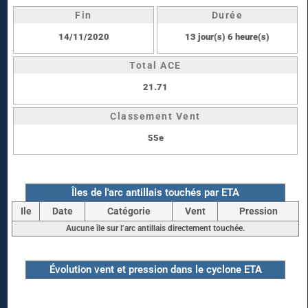
Fin
Durée
14/11/2020
13 jour(s) 6 heure(s)
Total ACE
21.71
Classement Vent
55e
Îles de l'arc antillais touchés par ETA
Ile
Date
Catégorie
Vent
Pression
Aucune île sur l’arc antillais directement touchée.
Évolution vent et pression dans le cyclone ETA