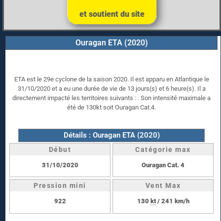
et soutient du site
Ouragan ETA (2020)
ETA est le 29e cyclone de la saison 2020. Il est apparu en Atlantique le
31/10/2020 et a eu une durée de vie de 13 jours(s) et 6 heure(s). Il a
directement impacté les territoires suivants : . Son intensité maximale a
été de 130kt soit Ouragan Cat.4.
Détails : Ouragan ETA (2020)
Début
Catégorie max
31/10/2020
Ouragan Cat. 4
Pression mini
Vent Max
922
130
kt
/ 241 km/h