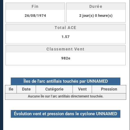
Fin
Durée
26/08/1974
2 jour(s) 0 heure(s)
Total ACE
1.57
Classement Vent
982e
Îles de l'arc antillais touchés par UNNAMED
Ile
Date
Catégorie
Vent
Pression
Aucune île sur l’arc antillais directement touchée.
Évolution vent et pression dans le cyclone UNNAMED