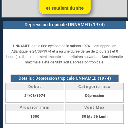
et soutient du site
Depression tropicale UNNAMED (1974)
UNNAMED est le 08e cyclone de la saison 1974. Il est apparu en
Atlantique le 24/08/1974 et a eu une durée de vie de 2 jours(s) et 0
heure(s). Il a directement impacté les territoires suivants : . Son intensité
maximale a été de 30kt soit Depression tropicale.
Détails : Depression tropicale UNNAMED (1974)
Début
Catégorie max
24/08/1974
Dépression
Pression mini
Vent Max
1500
30
kt
/ 56 km/h