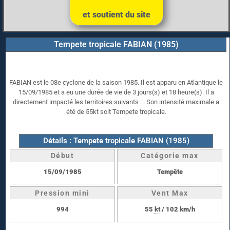
et soutient du site
Tempete tropicale FABIAN (1985)
FABIAN est le 08e cyclone de la saison 1985. Il est apparu en Atlantique le
15/09/1985 et a eu une durée de vie de 3 jours(s) et 18 heure(s). Il a
directement impacté les territoires suivants : . Son intensité maximale a
été de 55kt soit Tempete tropicale.
Détails : Tempete tropicale FABIAN (1985)
Début
Catégorie max
15/09/1985
Tempête
Pression mini
Vent Max
994
55
kt
/ 102 km/h