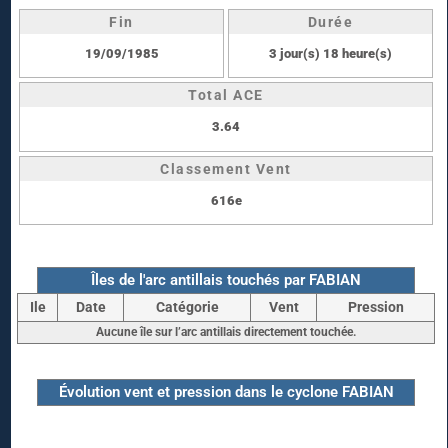
Fin
Durée
19/09/1985
3 jour(s) 18 heure(s)
Total ACE
3.64
Classement Vent
616e
Îles de l'arc antillais touchés par FABIAN
Ile
Date
Catégorie
Vent
Pression
Aucune île sur l’arc antillais directement touchée.
Évolution vent et pression dans le cyclone FABIAN