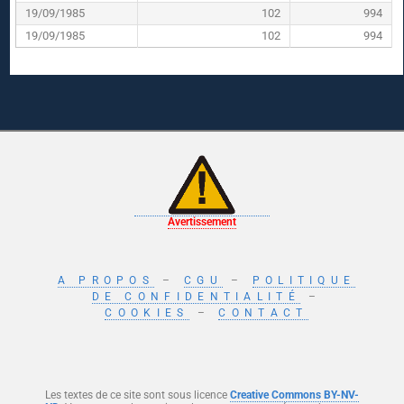
19/09/1985
102
994
19/09/1985
102
994
Avertissement
A PROPOS
–
CGU
–
POLITIQUE
DE CONFIDENTIALITÉ
–
COOKIES
–
CONTACT
Les textes de ce site sont sous licence
Creative Commons BY-NV-