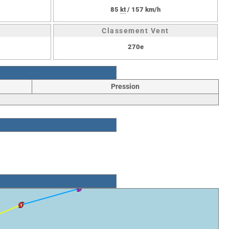
85
kt
/ 157 km/h
Classement Vent
270e
Pression