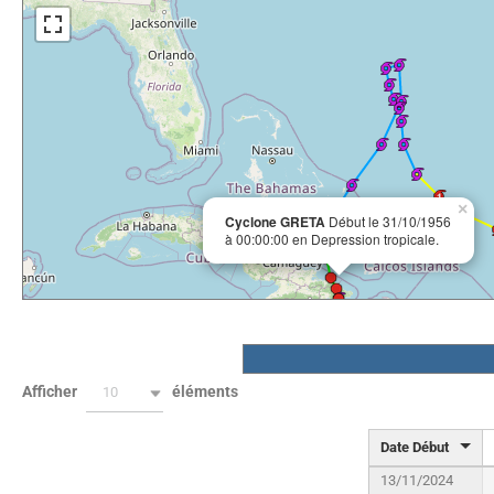
×
Cyclone GRETA
Début le 31/10/1956
à 00:00:00 en Depression tropicale.
Afficher
éléments
10
Date Début
13/11/2024