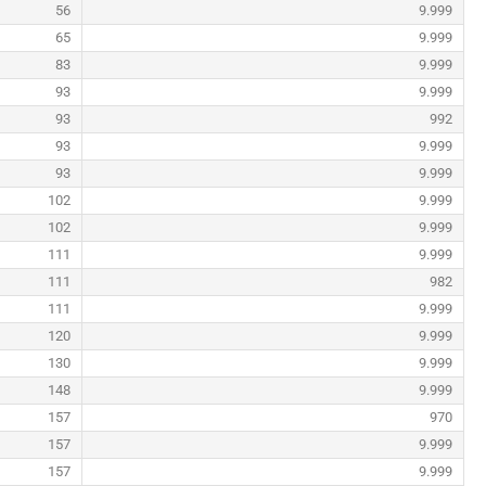
56
9.999
65
9.999
83
9.999
93
9.999
93
992
93
9.999
93
9.999
102
9.999
102
9.999
111
9.999
111
982
111
9.999
120
9.999
130
9.999
148
9.999
157
970
157
9.999
157
9.999