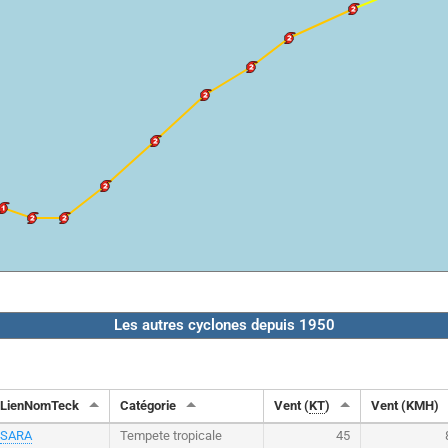
Les autres cyclones depuis 1950
LienNomTeck
Catégorie
Vent (
KT
)
Vent (KMH)
SARA
Tempete tropicale
45