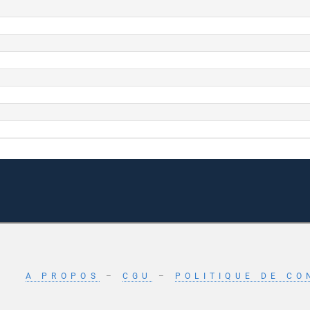
A PROPOS
–
CGU
–
POLITIQUE DE CO