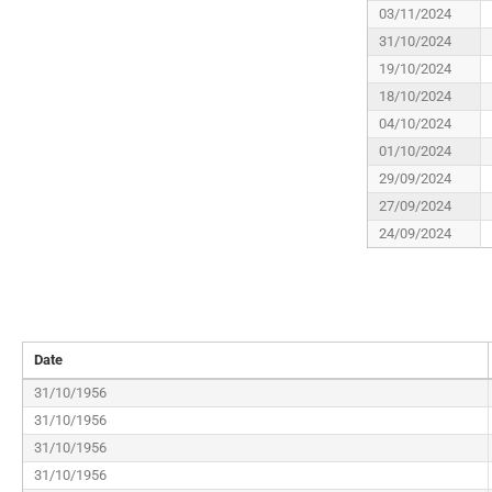
03/11/2024
31/10/2024
19/10/2024
18/10/2024
04/10/2024
01/10/2024
29/09/2024
27/09/2024
24/09/2024
Date
31/10/1956
31/10/1956
31/10/1956
31/10/1956