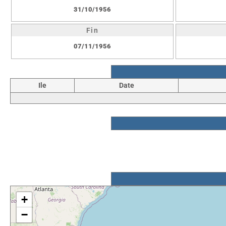
31/10/1956
Fin
07/11/1956
Ile
Date
+
−