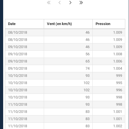
Date
Vent (en km/h)
Pression
08/10/2018
46
1.009
08/10/2018
46
1.009
09/10/2018
46
1.009
09/10/2018
56
1.008
09/10/2018
65
1.006
09/10/2018
74
1.004
10/10/2018
93
999
10/10/2018
102
995
10/10/2018
102
996
10/10/2018
93
998
11/10/2018
93
998
11/10/2018
83
1.001
11/10/2018
83
1.001
11/10/2018
83
1.002