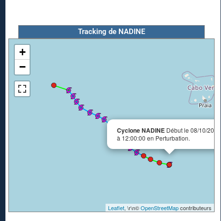
Tracking de NADINE
+
−
Cyclone NADINE
Début le 08/10/2018
à 12:00:00 en Perturbation.
Leaflet
, \r\n©
OpenStreetMap
contributeurs