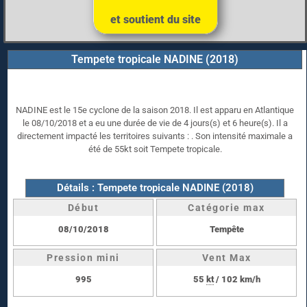
et soutient du site
Tempete tropicale NADINE (2018)
NADINE est le 15e cyclone de la saison 2018. Il est apparu en Atlantique
le 08/10/2018 et a eu une durée de vie de 4 jours(s) et 6 heure(s). Il a
directement impacté les territoires suivants : . Son intensité maximale a
été de 55kt soit Tempete tropicale.
Détails : Tempete tropicale NADINE (2018)
Début
Catégorie max
08/10/2018
Tempête
Pression mini
Vent Max
995
55
kt
/ 102 km/h