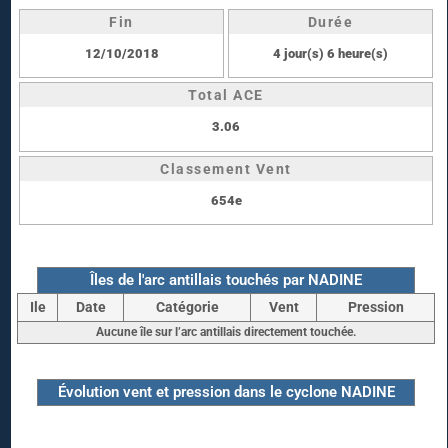
Fin
Durée
12/10/2018
4 jour(s) 6 heure(s)
Total ACE
3.06
Classement Vent
654e
Îles de l'arc antillais touchés par NADINE
Ile
Date
Catégorie
Vent
Pression
Aucune île sur l’arc antillais directement touchée.
Évolution vent et pression dans le cyclone NADINE