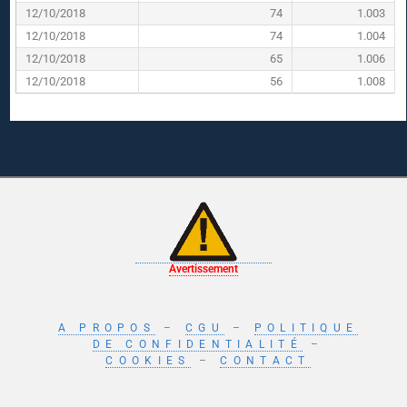
12/10/2018
74
1.003
12/10/2018
74
1.004
12/10/2018
65
1.006
12/10/2018
56
1.008
Avertissement
A PROPOS
–
CGU
–
POLITIQUE
DE CONFIDENTIALITÉ
–
COOKIES
–
CONTACT