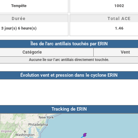
Tempête
1002
Durée
Total ACE
3 jour(s) 6 heure(s)
1.46
Îles de l'arc antillais touchés par ERIN
Catégorie
Vent
Aucune île sur l’arc antillais directement touchée.
Évolution vent et pression dans le cyclone ERIN
Tracking de ERIN