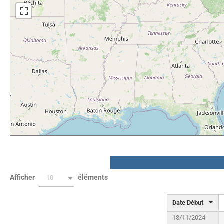
Afficher
éléments
10
Date Début
13/11/2024