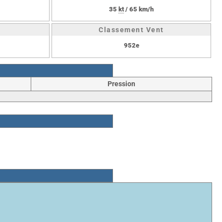
35
kt
/ 65 km/h
Classement Vent
952e
Pression