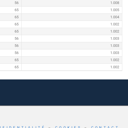
56
1.008
65
1.005
65
1.004
65
1.002
65
1.002
56
1.003
56
1.003
56
1.003
65
1.002
65
1.002
NFIDENTIALITÉ
–
COOKIES
–
CONTACT