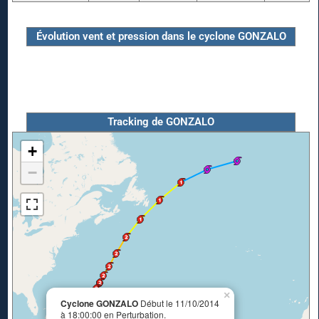
Évolution vent et pression dans le cyclone GONZALO
Tracking de GONZALO
+
−
×
Cyclone GONZALO
Début le 11/10/2014
à 18:00:00 en Perturbation.