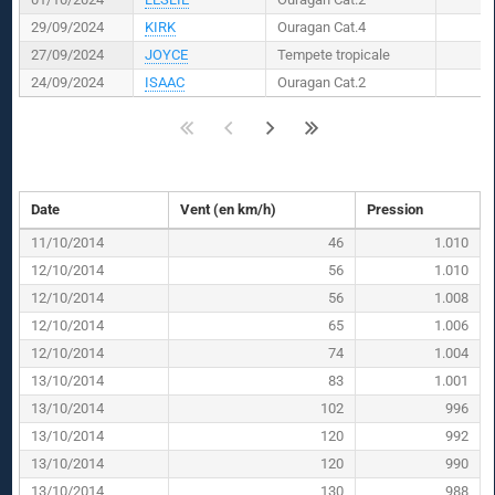
29/09/2024
KIRK
Ouragan Cat.4
27/09/2024
JOYCE
Tempete tropicale
24/09/2024
ISAAC
Ouragan Cat.2
Date
Vent (en km/h)
Pression
11/10/2014
46
1.010
12/10/2014
56
1.010
12/10/2014
56
1.008
12/10/2014
65
1.006
12/10/2014
74
1.004
13/10/2014
83
1.001
13/10/2014
102
996
13/10/2014
120
992
13/10/2014
120
990
13/10/2014
130
988