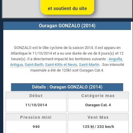
et soutient du site
Ouragan GONZALO (2014)
GONZALO est le 08e cyclone de la saison 2014. Il est apparu en
Atlantique le 11/10/2014 et a eu une durée de vie de 8 jours(s) et 12
heure(s). Il a directement impacté les territoires suivants :
Anguilla
,
Antigua
,
Saint-Barth
,
Saint-Kitts et Nevis
,
Saint-Martin
. Son intensité
maximale a été de 125kt soit Ouragan Cat.4.
Détails : Ouragan GONZALO (2014)
Début
Catégorie max
11/10/2014
Ouragan Cat. 4
Pression mini
Vent Max
940
125
kt
/ 232 km/h