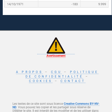
14/10/1971
-183
9.999
Avertissement
A PROPOS
–
CGU
–
POLITIQUE
DE CONFIDENTIALITÉ
–
COOKIES
–
CONTACT
Les textes de ce site sont sous licence
Creative Commons BY-NV-
ND
. Vous pouvez les copier et les partager sous réserve de
créditer le site. Il est interdit de les modifier et de les utiliser dans