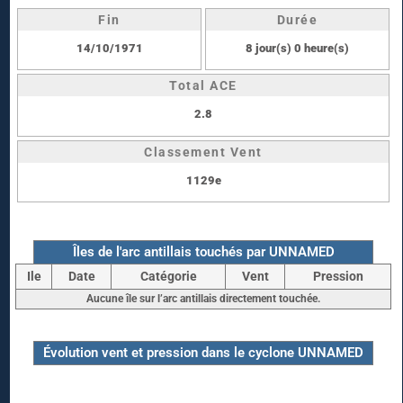
Fin
Durée
14/10/1971
8 jour(s) 0 heure(s)
Total ACE
2.8
Classement Vent
1129e
Îles de l'arc antillais touchés par UNNAMED
Ile
Date
Catégorie
Vent
Pression
Aucune île sur l’arc antillais directement touchée.
Évolution vent et pression dans le cyclone UNNAMED