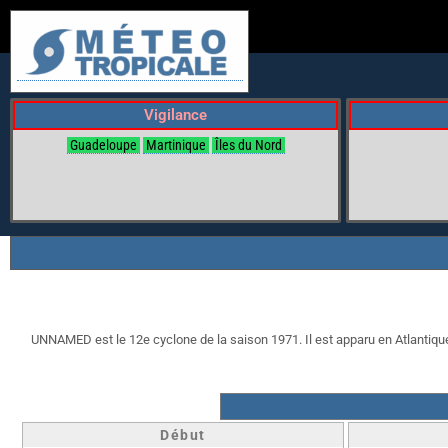
Vigilance
Guadeloupe
Martinique
Îles du Nord
UNNAMED est le 12e cyclone de la saison 1971. Il est apparu en Atlantique l
Début