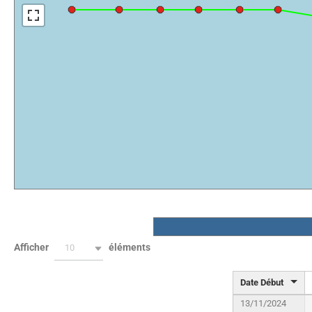
Afficher
éléments
10
Date Début
13/11/2024