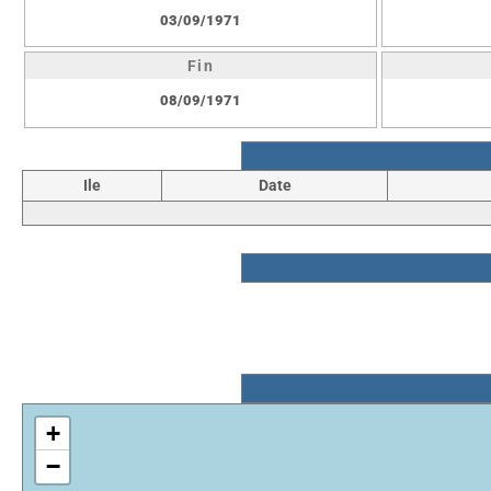
03/09/1971
Fin
08/09/1971
Ile
Date
+
−