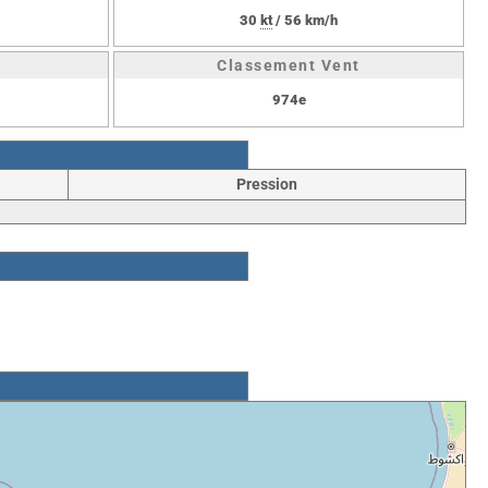
30
kt
/ 56 km/h
Classement Vent
974e
Pression