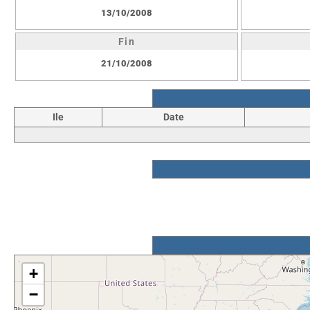
13/10/2008
Fin
21/10/2008
Ile
Date
+
−