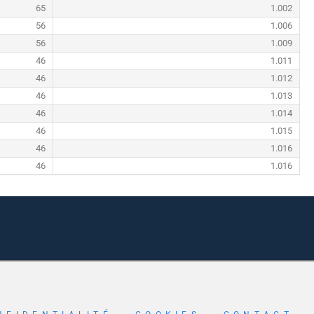
65
1.002
56
1.006
56
1.009
46
1.011
46
1.012
46
1.013
46
1.014
46
1.015
46
1.016
46
1.016