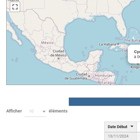
Cy
à 0
Afficher
éléments
10
Date Début
13/11/2024