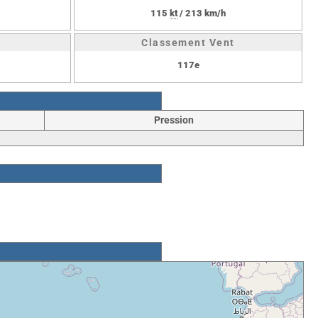
115
kt
/ 213 km/h
Classement Vent
117e
Pression