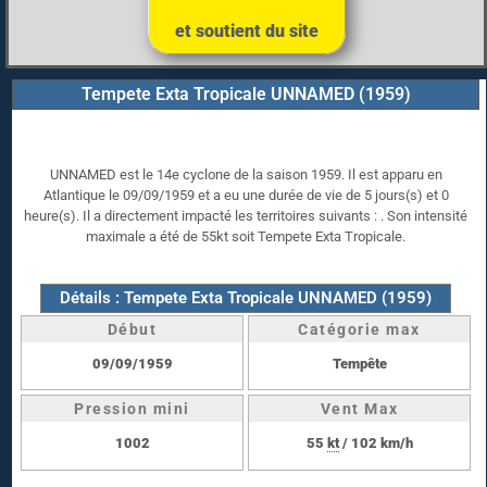
et soutient du site
Tempete Exta Tropicale UNNAMED (1959)
UNNAMED est le 14e cyclone de la saison 1959. Il est apparu en
Atlantique le 09/09/1959 et a eu une durée de vie de 5 jours(s) et 0
heure(s). Il a directement impacté les territoires suivants : . Son intensité
maximale a été de 55kt soit Tempete Exta Tropicale.
Détails : Tempete Exta Tropicale UNNAMED (1959)
Début
Catégorie max
09/09/1959
Tempête
Pression mini
Vent Max
1002
55
kt
/ 102 km/h