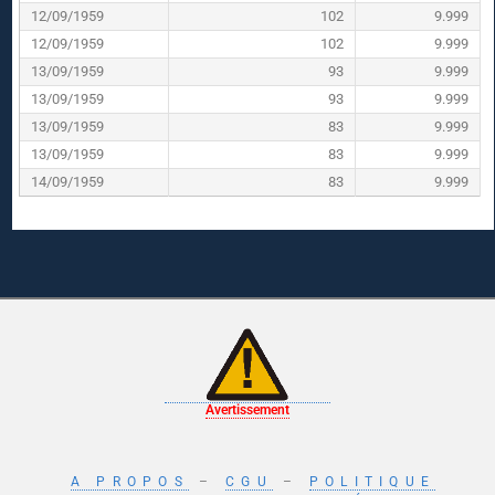
12/09/1959
102
9.999
12/09/1959
102
9.999
13/09/1959
93
9.999
13/09/1959
93
9.999
13/09/1959
83
9.999
13/09/1959
83
9.999
14/09/1959
83
9.999
Avertissement
A PROPOS
–
CGU
–
POLITIQUE