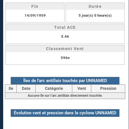
Fin
Durée
14/09/1959
5 jour(s) 0 heure(s)
Total ACE
3.46
Classement Vent
596e
Îles de l'arc antillais touchés par UNNAMED
Ile
Date
Catégorie
Vent
Pression
Aucune île sur l’arc antillais directement touchée.
Évolution vent et pression dans le cyclone UNNAMED