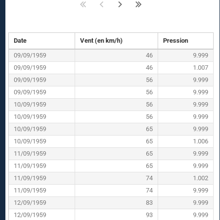
Date
Vent (en km/h)
Pression
09/09/1959
46
9.999
09/09/1959
46
1.007
09/09/1959
56
9.999
09/09/1959
56
9.999
10/09/1959
56
9.999
10/09/1959
56
9.999
10/09/1959
65
9.999
10/09/1959
65
1.006
11/09/1959
65
9.999
11/09/1959
65
9.999
11/09/1959
74
1.002
11/09/1959
74
9.999
12/09/1959
83
9.999
12/09/1959
93
9.999