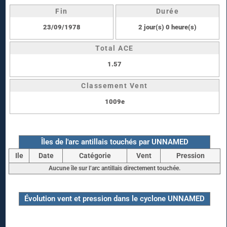
Fin
Durée
23/09/1978
2 jour(s) 0 heure(s)
Total ACE
1.57
Classement Vent
1009e
Îles de l'arc antillais touchés par UNNAMED
Ile
Date
Catégorie
Vent
Pression
Aucune île sur l’arc antillais directement touchée.
Évolution vent et pression dans le cyclone UNNAMED