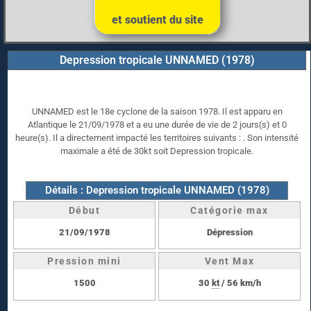
et soutient du site
Depression tropicale UNNAMED (1978)
UNNAMED est le 18e cyclone de la saison 1978. Il est apparu en
Atlantique le 21/09/1978 et a eu une durée de vie de 2 jours(s) et 0
heure(s). Il a directement impacté les territoires suivants : . Son intensité
maximale a été de 30kt soit Depression tropicale.
Détails : Depression tropicale UNNAMED (1978)
Début
Catégorie max
21/09/1978
Dépression
Pression mini
Vent Max
1500
30
kt
/ 56 km/h