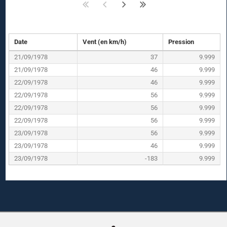
Date
Vent (en km/h)
Pression
21/09/1978
37
9.999
21/09/1978
46
9.999
22/09/1978
46
9.999
22/09/1978
56
9.999
22/09/1978
56
9.999
22/09/1978
56
9.999
23/09/1978
56
9.999
23/09/1978
46
9.999
23/09/1978
-183
9.999