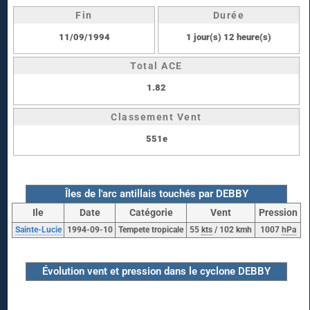
Fin
Durée
11/09/1994
1 jour(s) 12 heure(s)
Total ACE
1.82
Classement Vent
551e
Îles de l'arc antillais touchés par DEBBY
Ile
Date
Catégorie
Vent
Pression
Sainte-Lucie
1994-09-10
Tempete tropicale
55
kts
/ 102 kmh
1007
hPa
Évolution vent et pression dans le cyclone DEBBY