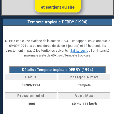
et soutient du site
Tempete tropicale DEBBY (1994)
DEBBY est le 06e cyclone de la saison 1994. Il est apparu en Atlantique le
09/09/1994 et a eu une durée de vie de 1 jours(s) et 12 heure(s). Il a
directement impacté les territoires suivants :
Sainte-Lucie
. Son intensité
maximale a été de 60kt soit Tempete tropicale.
Détails : Tempete tropicale DEBBY (1994)
Début
Catégorie max
09/09/1994
Tempête
Pression mini
Vent Max
1006
60
kt
/ 111 km/h