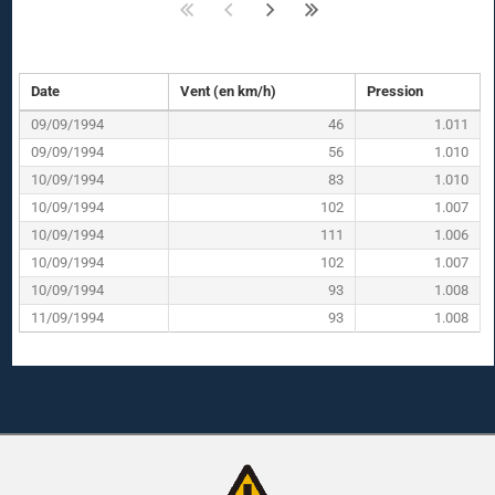
Date
Vent (en km/h)
Pression
09/09/1994
46
1.011
09/09/1994
56
1.010
10/09/1994
83
1.010
10/09/1994
102
1.007
10/09/1994
111
1.006
10/09/1994
102
1.007
10/09/1994
93
1.008
11/09/1994
93
1.008