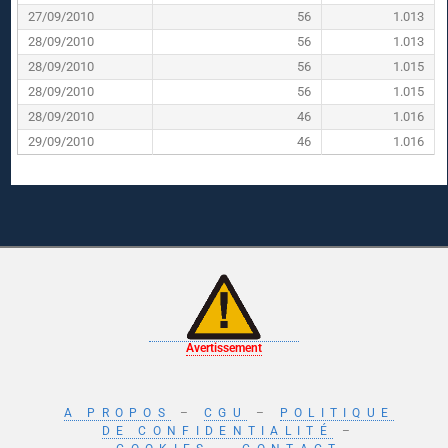
27/09/2010
56
1.013
28/09/2010
56
1.013
28/09/2010
56
1.015
28/09/2010
56
1.015
28/09/2010
46
1.016
29/09/2010
46
1.016
Avertissement
A PROPOS
–
CGU
–
POLITIQUE
DE CONFIDENTIALITÉ
–