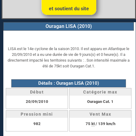
et soutient du site
Ouragan LISA (2010)
LISA est le 14e cyclone de la saison 2010. Il est apparu en Atlantique le
20/09/2010 et a eu une durée de vie de 9 jours(s) et 0 heure(s). Il a
directement impacté les territoires suivants : . Son intensité maximale a
été de 75kt soit Ouragan Cat.1.
Détails : Ouragan LISA (2010)
Début
Catégorie max
20/09/2010
Ouragan Cat. 1
Pression mini
Vent Max
982
75
kt
/ 139 km/h