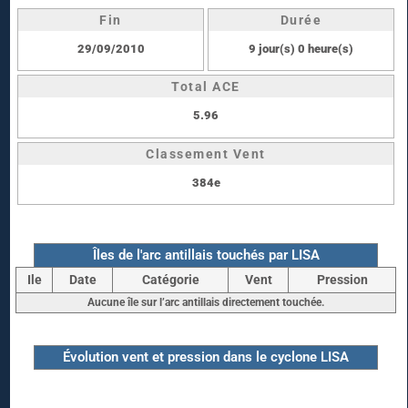
Fin
Durée
29/09/2010
9 jour(s) 0 heure(s)
Total ACE
5.96
Classement Vent
384e
Îles de l'arc antillais touchés par LISA
Ile
Date
Catégorie
Vent
Pression
Aucune île sur l’arc antillais directement touchée.
Évolution vent et pression dans le cyclone LISA