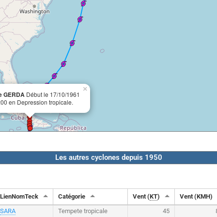
×
ne GERDA
Début le 17/10/1961
:00 en Depression tropicale.
Les autres cyclones depuis 1950
LienNomTeck
Catégorie
Vent (
KT
)
Vent (KMH)
SARA
Tempete tropicale
45