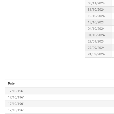
03/11/2024
31/10/2024
19/10/2024
18/10/2024
04/10/2024
01/10/2024
29/09/2024
27/09/2024
24/09/2024
Date
17/10/1961
17/10/1961
17/10/1961
17/10/1961