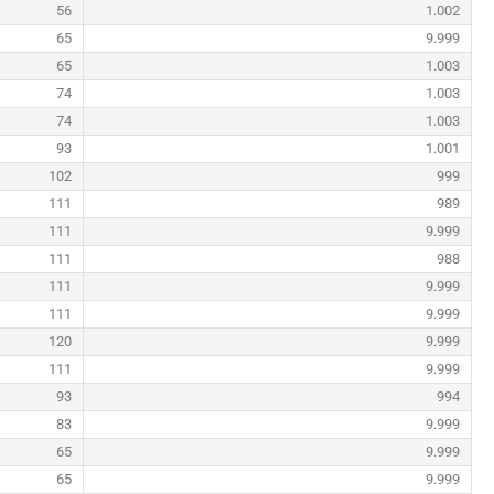
56
1.002
65
9.999
65
1.003
74
1.003
74
1.003
93
1.001
102
999
111
989
111
9.999
111
988
111
9.999
111
9.999
120
9.999
111
9.999
93
994
83
9.999
65
9.999
65
9.999