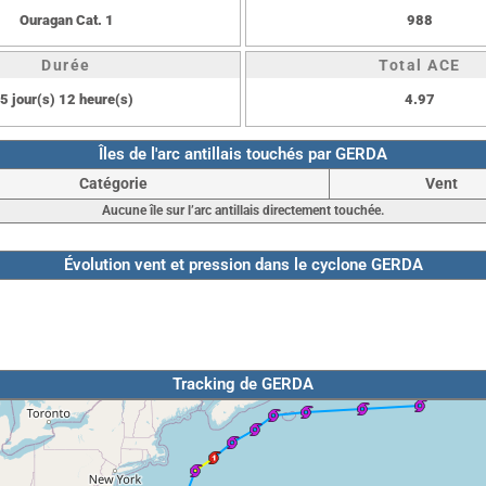
Ouragan Cat. 1
988
Durée
Total ACE
5 jour(s) 12 heure(s)
4.97
Îles de l'arc antillais touchés par GERDA
Catégorie
Vent
Aucune île sur l’arc antillais directement touchée.
Évolution vent et pression dans le cyclone GERDA
Tracking de GERDA