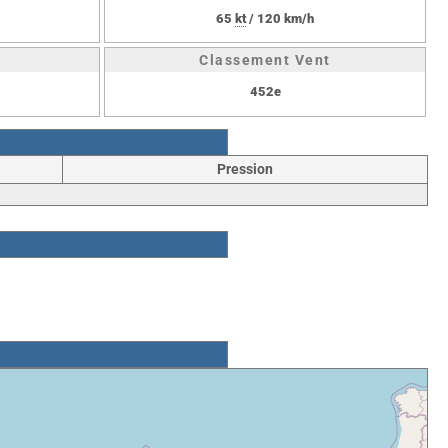
65
kt
/ 120 km/h
Classement Vent
452e
Pression