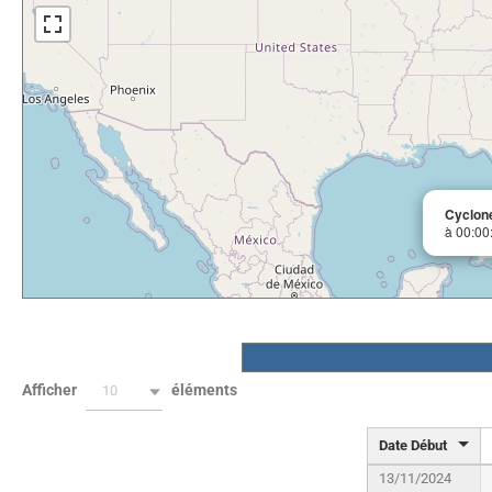
Cyclo
à 00:00
Afficher
éléments
10
Date Début
13/11/2024