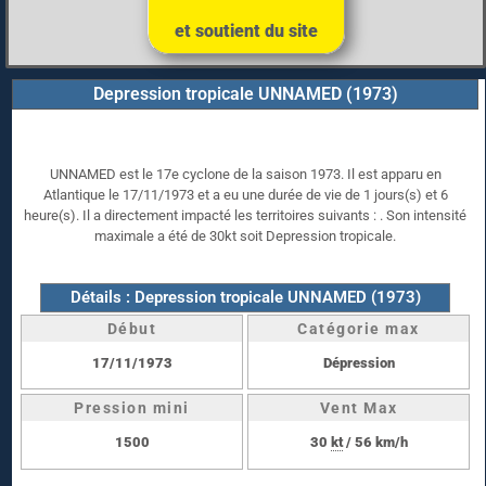
et soutient du site
Depression tropicale UNNAMED (1973)
UNNAMED est le 17e cyclone de la saison 1973. Il est apparu en
Atlantique le 17/11/1973 et a eu une durée de vie de 1 jours(s) et 6
heure(s). Il a directement impacté les territoires suivants : . Son intensité
maximale a été de 30kt soit Depression tropicale.
Détails : Depression tropicale UNNAMED (1973)
Début
Catégorie max
17/11/1973
Dépression
Pression mini
Vent Max
1500
30
kt
/ 56 km/h