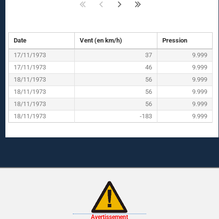
Date
Vent (en km/h)
Pression
17/11/1973
37
9.999
17/11/1973
46
9.999
18/11/1973
56
9.999
18/11/1973
56
9.999
18/11/1973
56
9.999
18/11/1973
-183
9.999
Avertissement