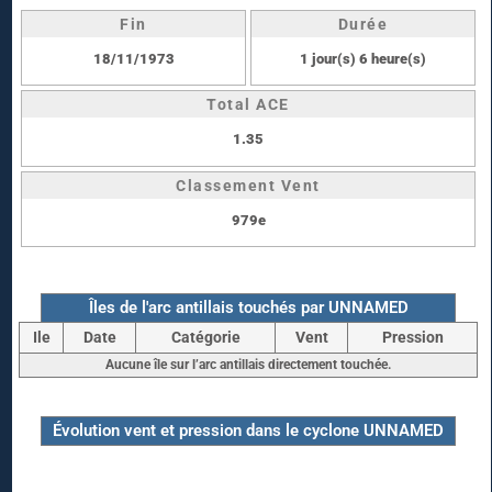
Fin
Durée
18/11/1973
1 jour(s) 6 heure(s)
Total ACE
1.35
Classement Vent
979e
Îles de l'arc antillais touchés par UNNAMED
Ile
Date
Catégorie
Vent
Pression
Aucune île sur l’arc antillais directement touchée.
Évolution vent et pression dans le cyclone UNNAMED