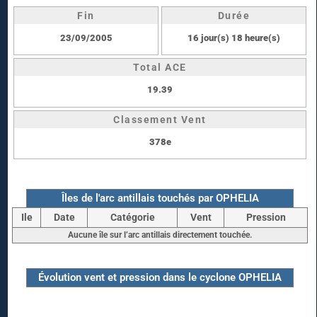
Fin
Durée
23/09/2005
16 jour(s) 18 heure(s)
Total ACE
19.39
Classement Vent
378e
Îles de l'arc antillais touchés par OPHELIA
Ile
Date
Catégorie
Vent
Pression
Aucune île sur l’arc antillais directement touchée.
Évolution vent et pression dans le cyclone OPHELIA