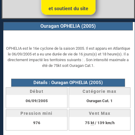
et soutient du site
Ouragan OPHELIA (2005)
OPHELIA est le 16e cyclone de la saison 2005. Il est apparu en Atlantique
le 06/09/2005 et a eu une durée de vie de 16 jours(s) et 18 heure(s). Il a
directement impacté les territoires suivants : . Son intensité maximale a
été de 75kt soit Ouragan Cat.1.
Détails : Ouragan OPHELIA (2005)
Début
Catégorie max
06/09/2005
Ouragan Cat. 1
Pression mini
Vent Max
976
75
kt
/ 139 km/h