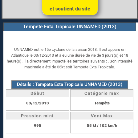
et soutient du site
Tempete Exta Tropicale UNNAMED (2013)
UNNAMED est le 15e cyclone de la saison 2013. Il est apparu en
Atlantique le 03/12/2013 et a eu une durée de vie de 3 jours(s) et 18
heure(s). Il a directement impacté les territoires suivants : . Son intensité
maximale a été de 55kt soit Tempete Exta Tropicale.
Détails : Tempete Exta Tropicale UNNAMED (2013)
Début
Catégorie max
03/12/2013
Tempête
Pression mini
Vent Max
995
55
kt
/ 102 km/h