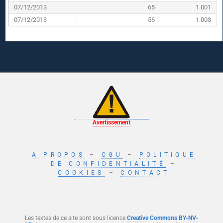
07/12/2013
65
1.001
07/12/2013
56
1.003
Avertissement
A PROPOS
–
CGU
–
POLITIQUE
DE CONFIDENTIALITÉ
–
COOKIES
–
CONTACT
Les textes de ce site sont sous licence
Creative Commons BY-NV-