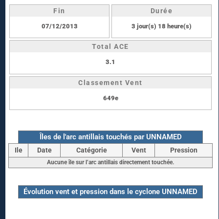
Fin
Durée
07/12/2013
3 jour(s) 18 heure(s)
Total ACE
3.1
Classement Vent
649e
Îles de l'arc antillais touchés par UNNAMED
Ile
Date
Catégorie
Vent
Pression
Aucune île sur l’arc antillais directement touchée.
Évolution vent et pression dans le cyclone UNNAMED