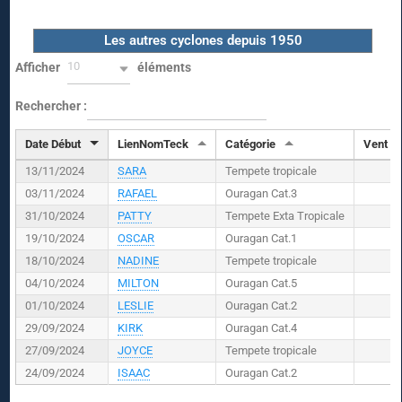
Les autres cyclones depuis 1950
10
Afficher
éléments
Rechercher :
Date Début
LienNomTeck
Catégorie
Vent (
K
13/11/2024
SARA
Tempete tropicale
03/11/2024
RAFAEL
Ouragan Cat.3
31/10/2024
PATTY
Tempete Exta Tropicale
19/10/2024
OSCAR
Ouragan Cat.1
18/10/2024
NADINE
Tempete tropicale
04/10/2024
MILTON
Ouragan Cat.5
01/10/2024
LESLIE
Ouragan Cat.2
29/09/2024
KIRK
Ouragan Cat.4
27/09/2024
JOYCE
Tempete tropicale
24/09/2024
ISAAC
Ouragan Cat.2