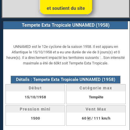
et soutient du site
Tempete Exta Tropicale UNNAMED (1958)
UNNAMED est le 12e cyclone de la saison 1958. Il est apparu en
Atlantique le 15/10/1958 et a eu une durée de vie de 3 jours(s) et 0
heure(s). Il a directement impacté les territoires suivants : . Son intensité
maximale a été de 60kt soit Tempete Exta Tropicale.
Détails : Tempete Exta Tropicale UNNAMED (1958)
Début
Catégorie max
15/10/1958
Tempête
Pression mini
Vent Max
1500
60
kt
/ 111 km/h