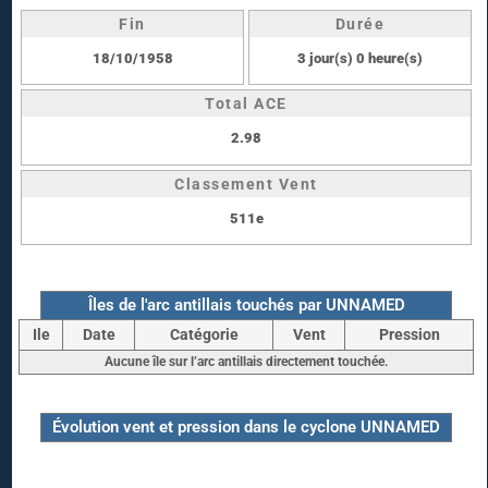
Fin
Durée
18/10/1958
3 jour(s) 0 heure(s)
Total ACE
2.98
Classement Vent
511e
Îles de l'arc antillais touchés par UNNAMED
Ile
Date
Catégorie
Vent
Pression
Aucune île sur l’arc antillais directement touchée.
Évolution vent et pression dans le cyclone UNNAMED