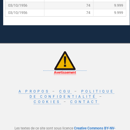
03/10/1956
74
9.999
03/10/1956
74
9.999
Avertissement
A PROPOS
–
CGU
–
POLITIQUE
DE CONFIDENTIALITÉ
–
COOKIES
–
CONTACT
Les textes de ce site sont sous licence
Creative Commons BY-NV-