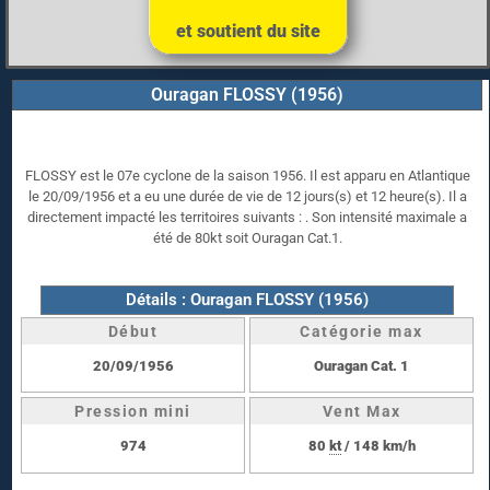
et soutient du site
Ouragan FLOSSY (1956)
FLOSSY est le 07e cyclone de la saison 1956. Il est apparu en Atlantique
le 20/09/1956 et a eu une durée de vie de 12 jours(s) et 12 heure(s). Il a
directement impacté les territoires suivants : . Son intensité maximale a
été de 80kt soit Ouragan Cat.1.
Détails : Ouragan FLOSSY (1956)
Début
Catégorie max
20/09/1956
Ouragan Cat. 1
Pression mini
Vent Max
974
80
kt
/ 148 km/h