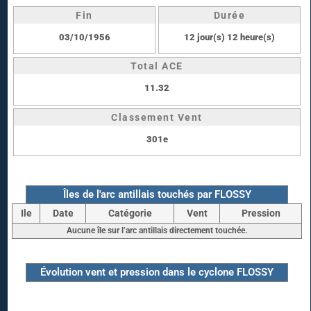
Fin
Durée
03/10/1956
12 jour(s) 12 heure(s)
Total ACE
11.32
Classement Vent
301e
Îles de l'arc antillais touchés par FLOSSY
Ile
Date
Catégorie
Vent
Pression
Aucune île sur l’arc antillais directement touchée.
Évolution vent et pression dans le cyclone FLOSSY