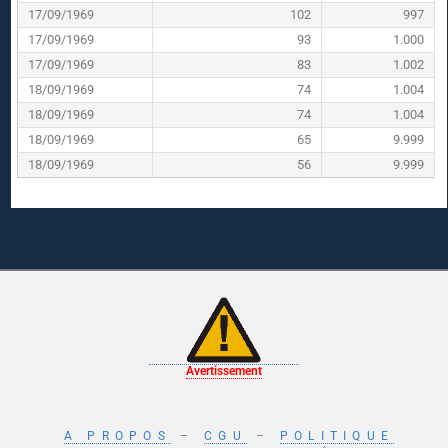
17/09/1969
102
997
17/09/1969
93
1.000
17/09/1969
83
1.002
18/09/1969
74
1.004
18/09/1969
74
1.004
18/09/1969
65
9.999
18/09/1969
56
9.999
Avertissement
A PROPOS
–
CGU
–
POLITIQUE