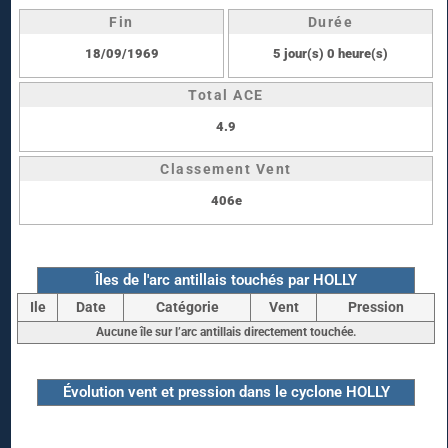
Fin
Durée
18/09/1969
5 jour(s) 0 heure(s)
Total ACE
4.9
Classement Vent
406e
Îles de l'arc antillais touchés par HOLLY
Ile
Date
Catégorie
Vent
Pression
Aucune île sur l’arc antillais directement touchée.
Évolution vent et pression dans le cyclone HOLLY