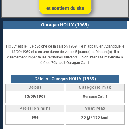
et soutient du site
Ouragan HOLLY (1969)
HOLLY est le 17e cyclone de la saison 1969. Il est apparu en Atlantique le
13/09/1969 et a eu une durée de vie de 5 jours(s) et 0 heure(s). Il a
directement impacté les territoires suivants : . Son intensité maximale a
été de 70kt soit Ouragan Cat.1.
Détails : Ouragan HOLLY (1969)
Début
Catégorie max
13/09/1969
Ouragan Cat. 1
Pression mini
Vent Max
984
70
kt
/ 130 km/h