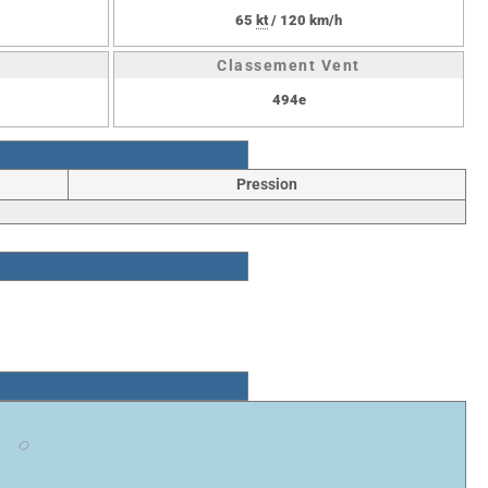
65
kt
/ 120 km/h
Classement Vent
494e
Pression