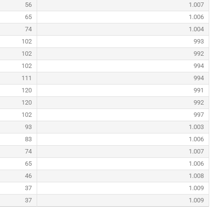
56
1.007
65
1.006
74
1.004
102
993
102
992
102
994
111
994
120
991
120
992
102
997
93
1.003
83
1.006
74
1.007
65
1.006
46
1.008
37
1.009
37
1.009