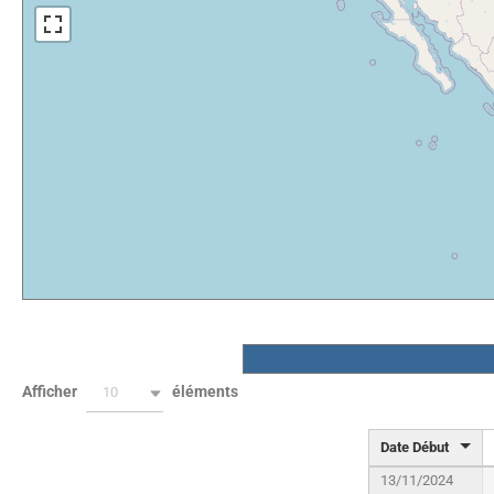
Afficher
éléments
10
Date Début
13/11/2024