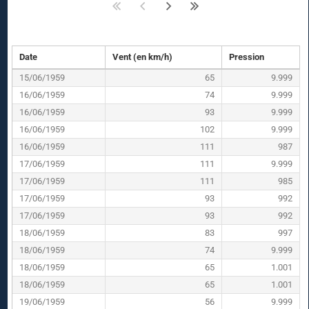
Date
Vent (en km/h)
Pression
15/06/1959
65
9.999
16/06/1959
74
9.999
16/06/1959
93
9.999
16/06/1959
102
9.999
16/06/1959
111
987
17/06/1959
111
9.999
17/06/1959
111
985
17/06/1959
93
992
17/06/1959
93
992
18/06/1959
83
997
18/06/1959
74
9.999
18/06/1959
65
1.001
18/06/1959
65
1.001
19/06/1959
56
9.999