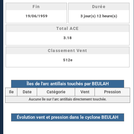
Fin
Durée
19/06/1959
3 jour(s) 12 heure(s)
Total ACE
3.18
Classement Vent
512e
Îles de l'arc antillais touchés par BEULAH
Ile
Date
Catégorie
Vent
Pression
Aucune île sur l’arc antillais directement touchée.
Évolution vent et pression dans le cyclone BEULAH