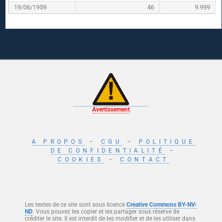
19/06/1959
46
9.999
Avertissement
A PROPOS
–
CGU
–
POLITIQUE
DE CONFIDENTIALITÉ
–
COOKIES
–
CONTACT
Les textes de ce site sont sous licence
Creative Commons BY-NV-
ND
. Vous pouvez les copier et les partager sous réserve de
créditer le site. Il est interdit de les modifier et de les utiliser dans