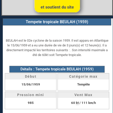
et soutient du site
Tempete tropicale BEULAH (1959)
BEULAH est le 02e cyclone de la saison 1959. Il est apparu en Atlantique
le 15/06/1959 et a eu une durée de vie de 3 jours(s) et 12 heure(s). Il a
directement impacté les territoires suivants : . Son intensité maximale a
été de 60kt soit Tempete tropicale.
Détails : Tempete tropicale BEULAH (1959)
Début
Catégorie max
15/06/1959
Tempête
Pression mini
Vent Max
985
60
kt
/ 111 km/h