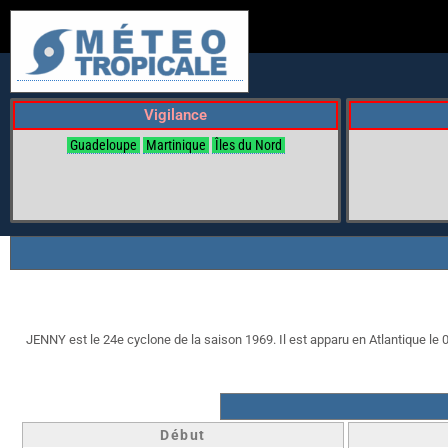
Vigilance
Guadeloupe
Martinique
Îles du Nord
JENNY est le 24e cyclone de la saison 1969. Il est apparu en Atlantique le 01
Début