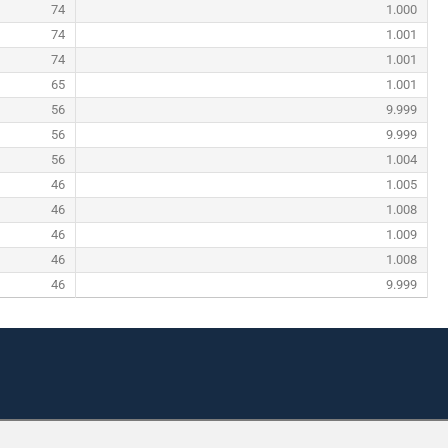
74
1.000
74
1.001
74
1.001
65
1.001
56
9.999
56
9.999
56
1.004
46
1.005
46
1.008
46
1.009
46
1.008
46
9.999