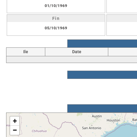
01/10/1969
Fin
05/10/1969
Ile
Date
+
−