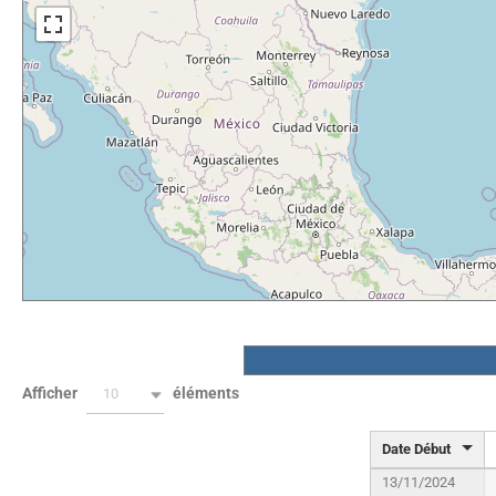
Afficher
éléments
10
Date Début
13/11/2024