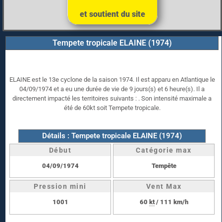
et soutient du site
Tempete tropicale ELAINE (1974)
ELAINE est le 13e cyclone de la saison 1974. Il est apparu en Atlantique le
04/09/1974 et a eu une durée de vie de 9 jours(s) et 6 heure(s). Il a
directement impacté les territoires suivants : . Son intensité maximale a
été de 60kt soit Tempete tropicale.
Détails : Tempete tropicale ELAINE (1974)
Début
Catégorie max
04/09/1974
Tempête
Pression mini
Vent Max
1001
60
kt
/ 111 km/h