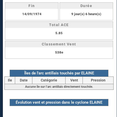
Fin
Durée
14/09/1974
9 jour(s) 6 heure(s)
Total ACE
5.85
Classement Vent
538e
Îles de l'arc antillais touchés par ELAINE
Ile
Date
Catégorie
Vent
Pression
Aucune île sur l’arc antillais directement touchée.
Évolution vent et pression dans le cyclone ELAINE