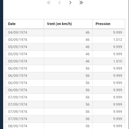
Date
Vent (en km/h)
Pression
04/09/1974
46
9.999
05/09/1974
46
1.012
05/09/1974
46
9.999
05/09/1974
46
9.999
05/09/1974
46
1.010
06/09/1974
56
9.999
06/09/1974
56
9.999
06/09/1974
56
9.999
06/09/1974
56
9.999
07/09/1974
56
9.999
07/09/1974
56
9.999
07/09/1974
56
9.999
07/09/1974
56
9.999
08/09/1974
56
9.999