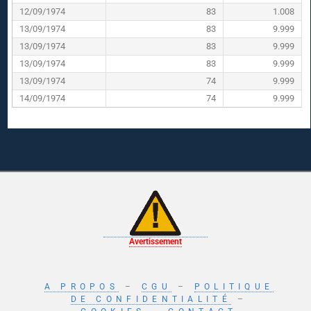
12/09/1974
83
1.008
13/09/1974
83
9.999
13/09/1974
83
9.999
13/09/1974
83
9.999
13/09/1974
74
9.999
14/09/1974
74
9.999
Avertissement
A PROPOS
–
CGU
–
POLITIQUE
DE CONFIDENTIALITÉ
–