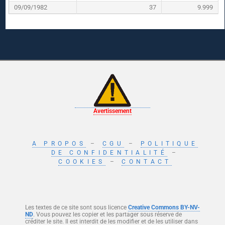
09/09/1982
37
9.999
Avertissement
A PROPOS
–
CGU
–
POLITIQUE
DE CONFIDENTIALITÉ
–
COOKIES
–
CONTACT
Les textes de ce site sont sous licence
Creative Commons BY-NV-
ND
. Vous pouvez les copier et les partager sous réserve de
créditer le site. Il est interdit de les modifier et de les utiliser dans