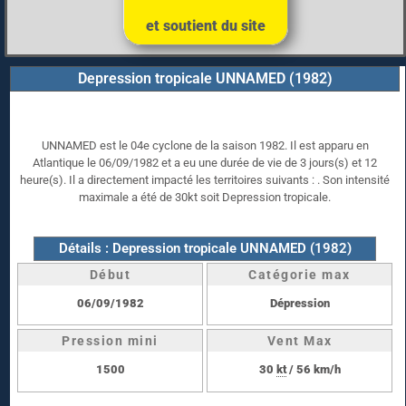
et soutient du site
Depression tropicale UNNAMED (1982)
UNNAMED est le 04e cyclone de la saison 1982. Il est apparu en
Atlantique le 06/09/1982 et a eu une durée de vie de 3 jours(s) et 12
heure(s). Il a directement impacté les territoires suivants : . Son intensité
maximale a été de 30kt soit Depression tropicale.
Détails : Depression tropicale UNNAMED (1982)
Début
Catégorie max
06/09/1982
Dépression
Pression mini
Vent Max
1500
30
kt
/ 56 km/h