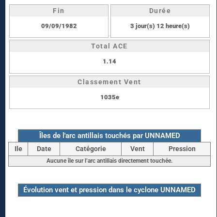
Fin
Durée
09/09/1982
3 jour(s) 12 heure(s)
Total ACE
1.14
Classement Vent
1035e
Îles de l'arc antillais touchés par UNNAMED
Ile
Date
Catégorie
Vent
Pression
Aucune île sur l’arc antillais directement touchée.
Évolution vent et pression dans le cyclone UNNAMED