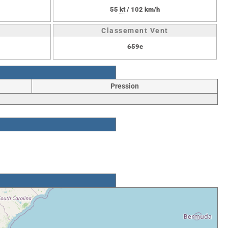
55
kt
/ 102 km/h
Classement Vent
659e
Pression