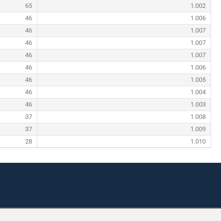
65
1.002
46
1.006
46
1.007
46
1.007
46
1.007
46
1.006
46
1.005
46
1.004
46
1.003
37
1.008
37
1.009
28
1.010