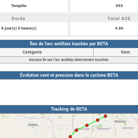
Tempête
993
Durée
Total ACE
8 jour(s) 0 heure(s)
4.86
Îles de l'arc antillais touchés par BETA
Catégorie
Vent
Aucune île sur l’arc antillais directement touchée.
Évolution vent et pression dans le cyclone BETA
Tracking de BETA