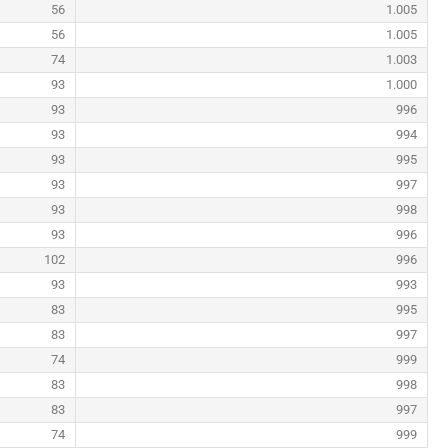
56
1.005
56
1.005
74
1.003
93
1.000
93
996
93
994
93
995
93
997
93
998
93
996
102
996
93
993
83
995
83
997
74
999
83
998
83
997
74
999