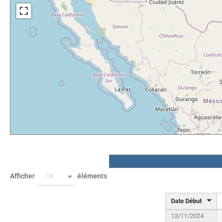
Afficher
éléments
10
Date Début
13/11/2024