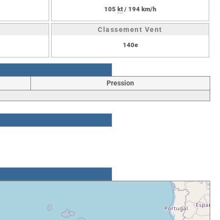
105
kt
/ 194 km/h
Classement Vent
140e
Pression