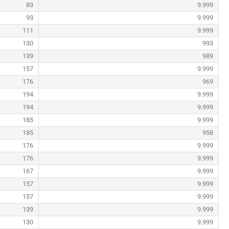
83
9.999
93
9.999
111
9.999
130
993
139
989
157
9.999
176
969
194
9.999
194
9.999
185
9.999
185
958
176
9.999
176
9.999
167
9.999
157
9.999
157
9.999
139
9.999
130
9.999