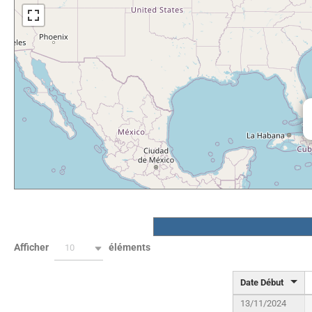
Afficher
éléments
10
Date Début
13/11/2024