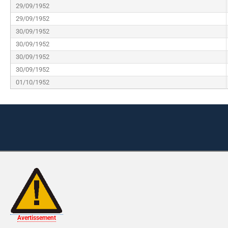
29/09/1952
29/09/1952
30/09/1952
30/09/1952
30/09/1952
30/09/1952
01/10/1952
Avertissement