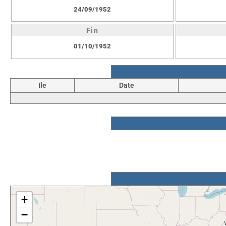
24/09/1952
Fin
01/10/1952
Ile
Date
+
−