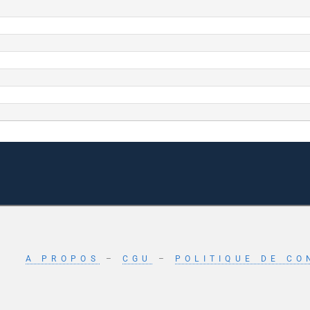
A PROPOS
–
CGU
–
POLITIQUE DE CO