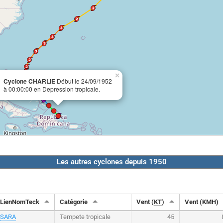
×
Cyclone CHARLIE
Début le 24/09/1952
à 00:00:00 en Depression tropicale.
Les autres cyclones depuis 1950
LienNomTeck
Catégorie
Vent (
KT
)
Vent (KMH)
SARA
Tempete tropicale
45