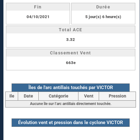
Fin
Durée
04/10/2021
5 jour(s) 6 heure(s)
Total ACE
3.32
Classement Vent
663e
Îles de l'arc antillais touchés par VICTOR
Ile
Date
Catégorie
Vent
Pression
Aucune île sur l’arc antillais directement touchée.
Évolution vent et pression dans le cyclone VICTOR