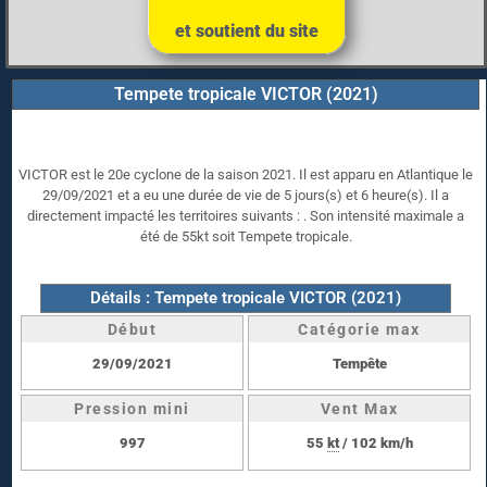
et soutient du site
Tempete tropicale VICTOR (2021)
VICTOR est le 20e cyclone de la saison 2021. Il est apparu en Atlantique le
29/09/2021 et a eu une durée de vie de 5 jours(s) et 6 heure(s). Il a
directement impacté les territoires suivants : . Son intensité maximale a
été de 55kt soit Tempete tropicale.
Détails : Tempete tropicale VICTOR (2021)
Début
Catégorie max
29/09/2021
Tempête
Pression mini
Vent Max
997
55
kt
/ 102 km/h