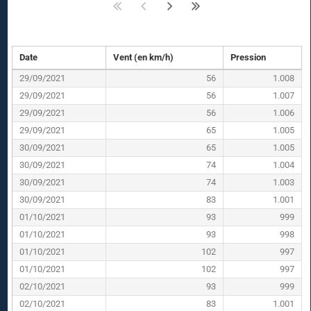
Date
Vent (en km/h)
Pression
29/09/2021
56
1.008
29/09/2021
56
1.007
29/09/2021
56
1.006
29/09/2021
65
1.005
30/09/2021
65
1.005
30/09/2021
74
1.004
30/09/2021
74
1.003
30/09/2021
83
1.001
01/10/2021
93
999
01/10/2021
93
998
01/10/2021
102
997
01/10/2021
102
997
02/10/2021
93
999
02/10/2021
83
1.001