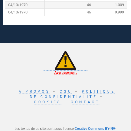
04/10/1970
46
1.009
04/10/1970
46
9.999
Avertissement
A PROPOS
–
CGU
–
POLITIQUE
DE CONFIDENTIALITÉ
–
COOKIES
–
CONTACT
Les textes de ce site sont sous licence
Creative Commons BY-NV-