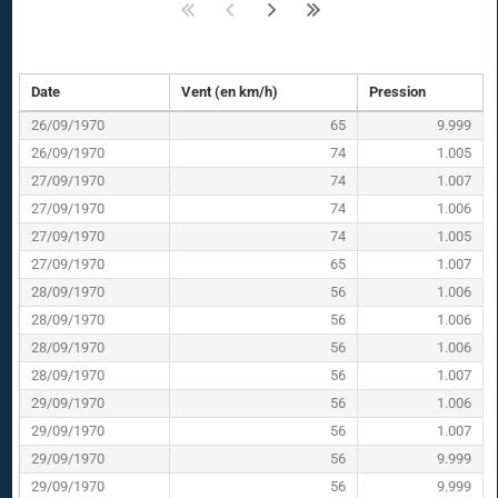
Date
Vent (en km/h)
Pression
26/09/1970
65
9.999
26/09/1970
74
1.005
27/09/1970
74
1.007
27/09/1970
74
1.006
27/09/1970
74
1.005
27/09/1970
65
1.007
28/09/1970
56
1.006
28/09/1970
56
1.006
28/09/1970
56
1.006
28/09/1970
56
1.007
29/09/1970
56
1.006
29/09/1970
56
1.007
29/09/1970
56
9.999
29/09/1970
56
9.999