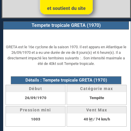
et soutient du site
Tempete tropicale GRETA (1970)
GRETA est le 16e cyclone de la saison 1970. Il est apparu en Atlantique le
26/09/1970 et a eu une durée de vie de 8 jours(s) et 6 heure(s). Il a
directement impacté les territoires suivants : . Son intensité maximale a
été de 40kt soit Tempete tropicale.
Détails : Tempete tropicale GRETA (1970)
Début
Catégorie max
26/09/1970
Tempête
Pression mini
Vent Max
1003
40
kt
/ 74 km/h