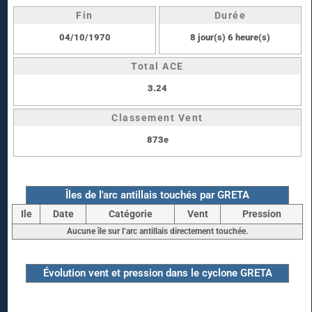
Fin
Durée
04/10/1970
8 jour(s) 6 heure(s)
Total ACE
3.24
Classement Vent
873e
Îles de l'arc antillais touchés par GRETA
Ile
Date
Catégorie
Vent
Pression
Aucune île sur l’arc antillais directement touchée.
Évolution vent et pression dans le cyclone GRETA