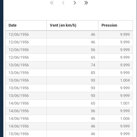
Date
Vent (en km/h)
Pression
12/06/1956
46
9.999
12/06/1956
46
9.999
12/06/1956
56
9.999
12/06/1956
65
9.999
13/06/1956
74
9.999
13/06/1956
83
9.999
13/06/1956
93
1.004
13/06/1956
93
9.999
13/06/1956
93
9.999
14/06/1956
65
1.001
14/06/1956
56
9.999
14/06/1956
46
1.006
14/06/1956
46
9.999
15/06/1956
46
9.999