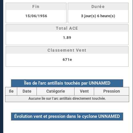
Fin
Durée
15/06/1956
3 jour(s) 6 heure(s)
Total ACE
1.89
Classement Vent
671e
Îles de l'arc antillais touchés par UNNAMED
Ile
Date
Catégorie
Vent
Pression
Aucune île sur l’arc antillais directement touchée.
Évolution vent et pression dans le cyclone UNNAMED