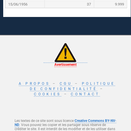
15/06/1956
37
9.999
Avertissement
A PROPOS
–
CGU
–
POLITIQUE
DE CONFIDENTIALITÉ
–
COOKIES
–
CONTACT
Les textes de ce site sont sous licence
Creative Commons BY-NV-
ND
. Vous pouvez les copier et les partager sous réserve de
créditer le site. Il est interdit de les modifier et de les utiliser dans