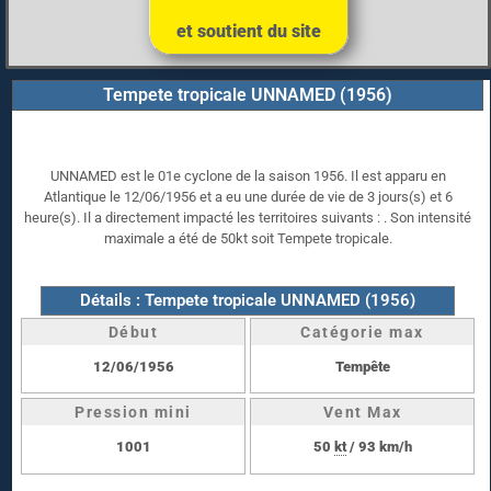
et soutient du site
Tempete tropicale UNNAMED (1956)
UNNAMED est le 01e cyclone de la saison 1956. Il est apparu en
Atlantique le 12/06/1956 et a eu une durée de vie de 3 jours(s) et 6
heure(s). Il a directement impacté les territoires suivants : . Son intensité
maximale a été de 50kt soit Tempete tropicale.
Détails : Tempete tropicale UNNAMED (1956)
Début
Catégorie max
12/06/1956
Tempête
Pression mini
Vent Max
1001
50
kt
/ 93 km/h