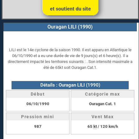
et soutient du site
Ouragan LILI (1990)
LILI est le 14e cyclone de la saison 1990. Il est apparu en Atlantique le
06/10/1990 et a eu une durée de vie de 9 jours(s) et 6 heure(s). Il a
directement impacté les territoires suivants : . Son intensité maximale a
été de 65kt soit Ouragan Cat.1.
Détails : Ouragan LILI (1990)
Début
Catégorie max
06/10/1990
Ouragan Cat. 1
Pression mini
Vent Max
987
65
kt
/ 120 km/h