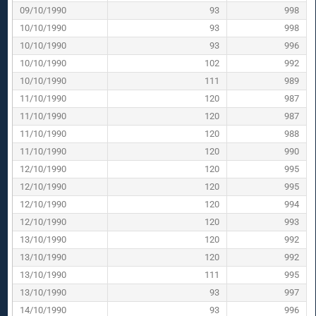
09/10/1990
93
998
10/10/1990
93
998
10/10/1990
93
996
10/10/1990
102
992
10/10/1990
111
989
11/10/1990
120
987
11/10/1990
120
987
11/10/1990
120
988
11/10/1990
120
990
12/10/1990
120
995
12/10/1990
120
995
12/10/1990
120
994
12/10/1990
120
993
13/10/1990
120
992
13/10/1990
120
992
13/10/1990
111
995
13/10/1990
93
997
14/10/1990
93
996