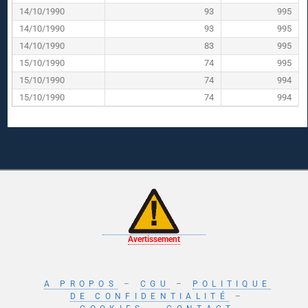
14/10/1990
93
995
14/10/1990
93
995
14/10/1990
83
995
15/10/1990
74
995
15/10/1990
74
994
15/10/1990
74
994
Avertissement
A PROPOS
–
CGU
–
POLITIQUE
DE CONFIDENTIALITÉ
–