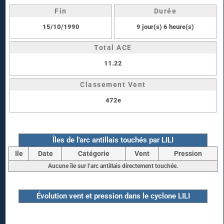
Fin
Durée
15/10/1990
9 jour(s) 6 heure(s)
Total ACE
11.22
Classement Vent
472e
Îles de l'arc antillais touchés par LILI
Ile
Date
Catégorie
Vent
Pression
Aucune île sur l’arc antillais directement touchée.
Évolution vent et pression dans le cyclone LILI