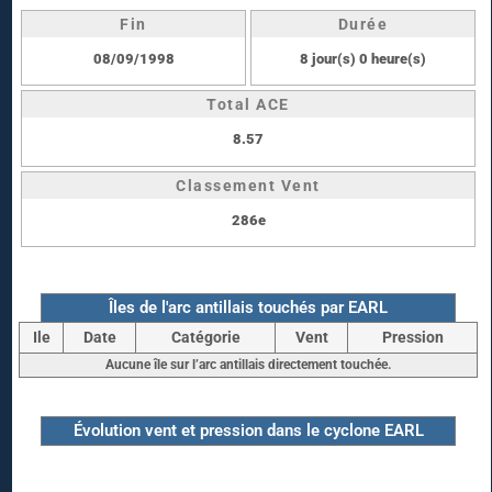
Fin
Durée
08/09/1998
8 jour(s) 0 heure(s)
Total ACE
8.57
Classement Vent
286e
Îles de l'arc antillais touchés par EARL
Ile
Date
Catégorie
Vent
Pression
Aucune île sur l’arc antillais directement touchée.
Évolution vent et pression dans le cyclone EARL