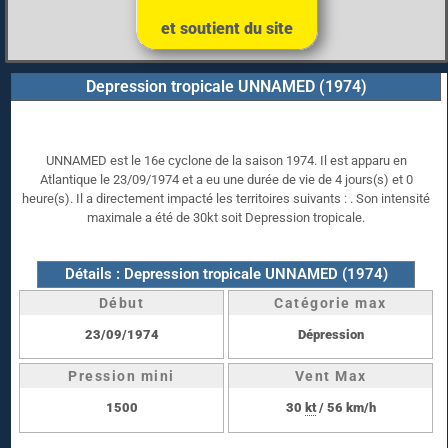
et soutient du site
Depression tropicale UNNAMED (1974)
UNNAMED est le 16e cyclone de la saison 1974. Il est apparu en
Atlantique le 23/09/1974 et a eu une durée de vie de 4 jours(s) et 0
heure(s). Il a directement impacté les territoires suivants : . Son intensité
maximale a été de 30kt soit Depression tropicale.
Détails : Depression tropicale UNNAMED (1974)
Début
Catégorie max
23/09/1974
Dépression
Pression mini
Vent Max
1500
30
kt
/ 56 km/h