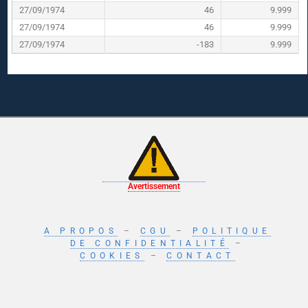
27/09/1974
46
9.999
27/09/1974
46
9.999
27/09/1974
-183
9.999
Avertissement
A PROPOS
–
CGU
–
POLITIQUE
DE CONFIDENTIALITÉ
–
COOKIES
–
CONTACT