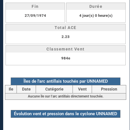
Fin
Durée
27/09/1974
4 jour(s) 0 heure(s)
Total ACE
2.23
Classement Vent
984e
Îles de l'arc antillais touchés par UNNAMED
Ile
Date
Catégorie
Vent
Pression
Aucune île sur l’arc antillais directement touchée.
Évolution vent et pression dans le cyclone UNNAMED