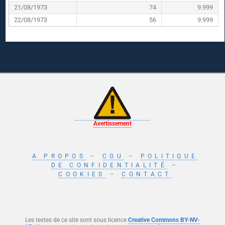
21/08/1973
74
9.999
22/08/1973
56
9.999
Avertissement
A PROPOS
–
CGU
–
POLITIQUE
DE CONFIDENTIALITÉ
–
COOKIES
–
CONTACT
Les textes de ce site sont sous licence
Creative Commons BY-NV-