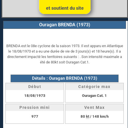
et soutient du site
Ouragan BRENDA (1973)
BRENDA est le 08e cyclone de la saison 1973. Il est apparu en Atlantique
le 18/08/1973 et a eu une durée de vie de 3 jours(s) et 18 heure(s). Il a
directement impacté les territoires suivants : . Son intensité maximale a
été de 80kt soit Ouragan Cat.1.
Détails : Ouragan BRENDA (1973)
Début
Catégorie max
18/08/1973
Ouragan Cat. 1
Pression mini
Vent Max
977
80
kt
/ 148 km/h