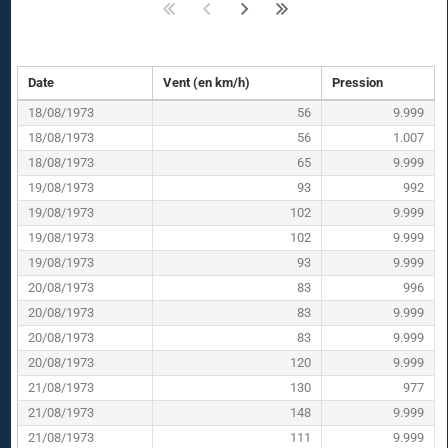
Date
Vent (en km/h)
Pression
18/08/1973
56
9.999
18/08/1973
56
1.007
18/08/1973
65
9.999
19/08/1973
93
992
19/08/1973
102
9.999
19/08/1973
102
9.999
19/08/1973
93
9.999
20/08/1973
83
996
20/08/1973
83
9.999
20/08/1973
83
9.999
20/08/1973
120
9.999
21/08/1973
130
977
21/08/1973
148
9.999
21/08/1973
111
9.999