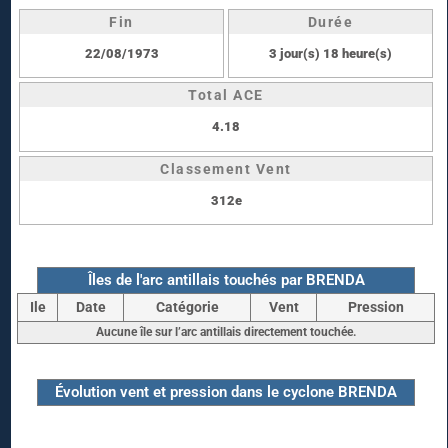
Fin
Durée
22/08/1973
3 jour(s) 18 heure(s)
Total ACE
4.18
Classement Vent
312e
Îles de l'arc antillais touchés par BRENDA
Ile
Date
Catégorie
Vent
Pression
Aucune île sur l’arc antillais directement touchée.
Évolution vent et pression dans le cyclone BRENDA