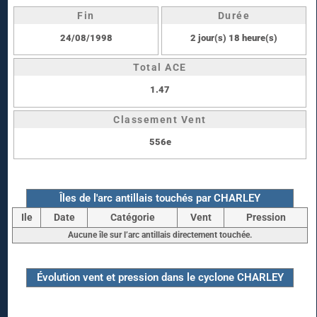
Fin
Durée
24/08/1998
2 jour(s) 18 heure(s)
Total ACE
1.47
Classement Vent
556e
Îles de l'arc antillais touchés par CHARLEY
Ile
Date
Catégorie
Vent
Pression
Aucune île sur l’arc antillais directement touchée.
Évolution vent et pression dans le cyclone CHARLEY