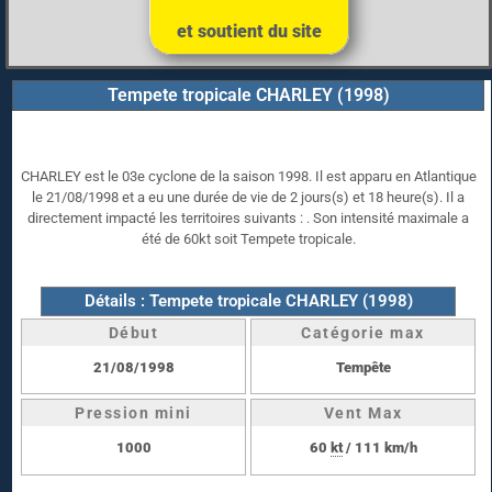
et soutient du site
Tempete tropicale CHARLEY (1998)
CHARLEY est le 03e cyclone de la saison 1998. Il est apparu en Atlantique
le 21/08/1998 et a eu une durée de vie de 2 jours(s) et 18 heure(s). Il a
directement impacté les territoires suivants : . Son intensité maximale a
été de 60kt soit Tempete tropicale.
Détails : Tempete tropicale CHARLEY (1998)
Début
Catégorie max
21/08/1998
Tempête
Pression mini
Vent Max
1000
60
kt
/ 111 km/h