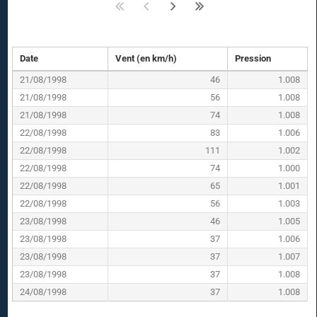
Date
Vent (en km/h)
Pression
21/08/1998
46
1.008
21/08/1998
56
1.008
21/08/1998
74
1.008
22/08/1998
83
1.006
22/08/1998
111
1.002
22/08/1998
74
1.000
22/08/1998
65
1.001
22/08/1998
56
1.003
23/08/1998
46
1.005
23/08/1998
37
1.006
23/08/1998
37
1.007
23/08/1998
37
1.008
24/08/1998
37
1.008