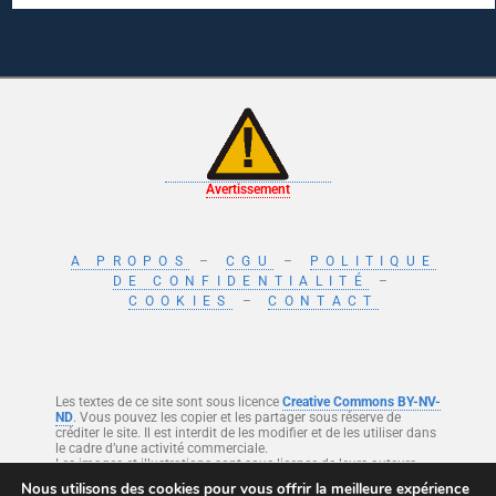
Avertissement
A PROPOS
–
CGU
–
POLITIQUE
DE CONFIDENTIALITÉ
–
COOKIES
–
CONTACT
Les textes de ce site sont sous licence
Creative Commons BY-NV-
ND
. Vous pouvez les copier et les partager sous réserve de
créditer le site. Il est interdit de les modifier et de les utiliser dans
le cadre d’une activité commerciale.
Les images et illustrations sont sous licence de leurs auteurs.
Nous utilisons des cookies pour vous offrir la meilleure expérience