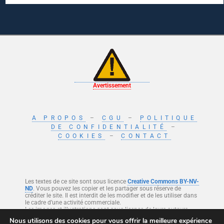
Avertissement
A PROPOS
–
CGU
–
POLITIQUE
DE CONFIDENTIALITÉ
–
COOKIES
–
CONTACT
Les textes de ce site sont sous licence
Creative Commons BY-NV-
ND
. Vous pouvez les copier et les partager sous réserve de
créditer le site. Il est interdit de les modifier et de les utiliser dans
le cadre d’une activité commerciale.
Les images et illustrations sont sous licence de leurs auteurs.
Nous utilisons des cookies pour vous offrir la meilleure expérience