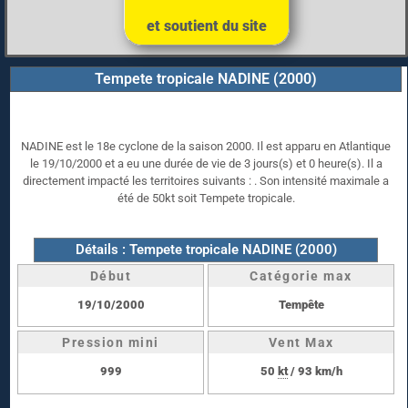
et soutient du site
Tempete tropicale NADINE (2000)
NADINE est le 18e cyclone de la saison 2000. Il est apparu en Atlantique
le 19/10/2000 et a eu une durée de vie de 3 jours(s) et 0 heure(s). Il a
directement impacté les territoires suivants : . Son intensité maximale a
été de 50kt soit Tempete tropicale.
Détails : Tempete tropicale NADINE (2000)
Début
Catégorie max
19/10/2000
Tempête
Pression mini
Vent Max
999
50
kt
/ 93 km/h