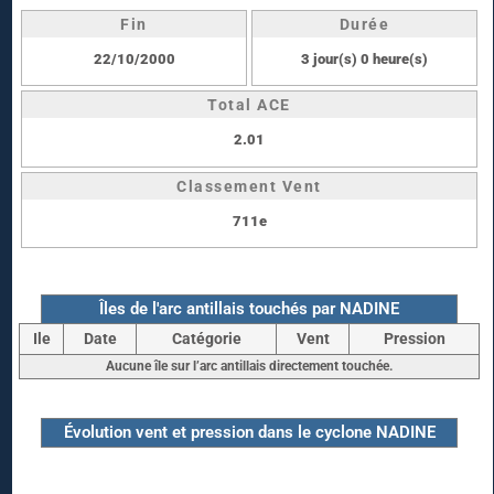
Fin
Durée
22/10/2000
3 jour(s) 0 heure(s)
Total ACE
2.01
Classement Vent
711e
Îles de l'arc antillais touchés par NADINE
Ile
Date
Catégorie
Vent
Pression
Aucune île sur l’arc antillais directement touchée.
Évolution vent et pression dans le cyclone NADINE