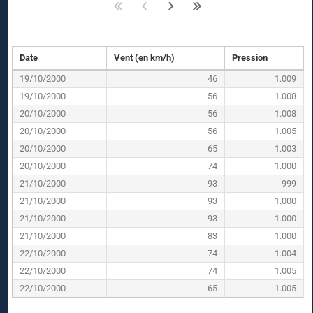
Date
Vent (en km/h)
Pression
19/10/2000
46
1.009
19/10/2000
56
1.008
20/10/2000
56
1.008
20/10/2000
56
1.005
20/10/2000
65
1.003
20/10/2000
74
1.000
21/10/2000
93
999
21/10/2000
93
1.000
21/10/2000
93
1.000
21/10/2000
83
1.000
22/10/2000
74
1.004
22/10/2000
74
1.005
22/10/2000
65
1.005