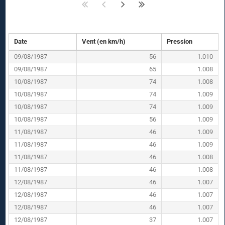
Date
Vent (en km/h)
Pression
09/08/1987
56
1.010
09/08/1987
65
1.008
10/08/1987
74
1.008
10/08/1987
74
1.009
10/08/1987
74
1.009
10/08/1987
56
1.009
11/08/1987
46
1.009
11/08/1987
46
1.009
11/08/1987
46
1.008
11/08/1987
46
1.008
12/08/1987
46
1.007
12/08/1987
46
1.007
12/08/1987
46
1.007
12/08/1987
37
1.007