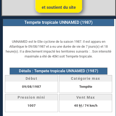
et soutient du site
Tempete tropicale UNNAMED (1987)
UNNAMED est le 03e cyclone de la saison 1987. Il est apparu en
Atlantique le 09/08/1987 et a eu une durée de vie de 7 jours(s) et 18
heure(s). Il a directement impacté les territoires suivants : . Son intensité
maximale a été de 40kt soit Tempete tropicale.
Détails : Tempete tropicale UNNAMED (1987)
Début
Catégorie max
09/08/1987
Tempête
Pression mini
Vent Max
1007
40
kt
/ 74 km/h