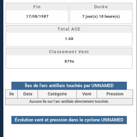
Fin
Durée
17/08/1987
7 jour(s) 18 heure(s)
Total ACE
1.68
Classement Vent
879e
Îles de l'arc antillais touchés par UNNAMED
Ile
Date
Catégorie
Vent
Pression
Aucune île sur l’arc antillais directement touchée.
Évolution vent et pression dans le cyclone UNNAMED