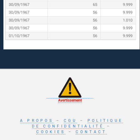
30/09/1967
65
9.999
30/09/1967
56
9.999
30/09/1967
56
1.010
30/09/1967
56
9.999
01/10/1967
56
9.999
Avertissement
A PROPOS
–
CGU
–
POLITIQUE
DE CONFIDENTIALITÉ
–
COOKIES
–
CONTACT