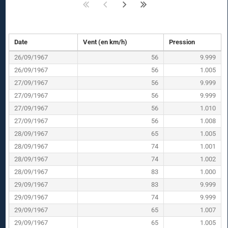
Date
Vent (en km/h)
Pression
26/09/1967
56
9.999
26/09/1967
56
1.005
27/09/1967
56
9.999
27/09/1967
56
9.999
27/09/1967
56
1.010
27/09/1967
56
1.008
28/09/1967
65
1.005
28/09/1967
74
1.001
28/09/1967
74
1.002
28/09/1967
83
1.000
29/09/1967
83
9.999
29/09/1967
74
9.999
29/09/1967
65
1.007
29/09/1967
65
1.005