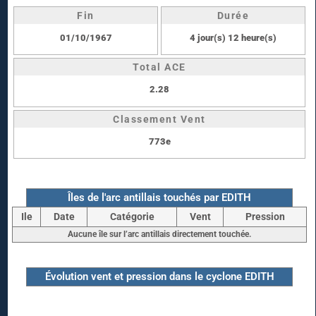
Fin
Durée
01/10/1967
4 jour(s) 12 heure(s)
Total ACE
2.28
Classement Vent
773e
Îles de l'arc antillais touchés par EDITH
Ile
Date
Catégorie
Vent
Pression
Aucune île sur l’arc antillais directement touchée.
Évolution vent et pression dans le cyclone EDITH