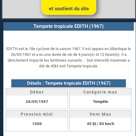
et soutient du site
Tempete tropicale EDITH (1967)
EDITH est le 18e cyclone de la saison 1967. Il est apparu en Atlantique le
26/09/1967 et a eu une durée de vie de 4 jours(s) et 12 heure(s). Il a
directement impacté les territoires suivants : . Son intensité maximale a
été de 45kt soit Tempete tropicale.
Détails : Tempete tropicale EDITH (1967)
Début
Catégorie max
26/09/1967
Tempête
Pression mini
Vent Max
1000
45
kt
/ 83 km/h