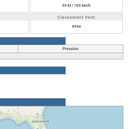
55
kt
/ 102 km/h
Classement Vent
593e
Pression