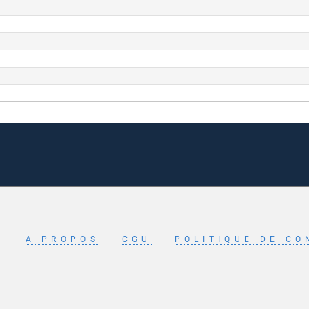
A PROPOS
–
CGU
–
POLITIQUE DE CO