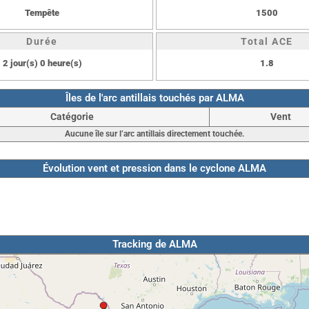
Tempête
1500
Durée
Total ACE
2 jour(s) 0 heure(s)
1.8
Îles de l'arc antillais touchés par ALMA
Catégorie
Vent
Aucune île sur l’arc antillais directement touchée.
Évolution vent et pression dans le cyclone ALMA
Tracking de ALMA