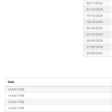
03/11/2024
31/10/2024
19/10/2024
18/10/2024
04/10/2024
01/10/2024
29/09/2024
27/09/2024
24/09/2024
Date
14/06/1958
14/06/1958
14/06/1958
15/06/1958