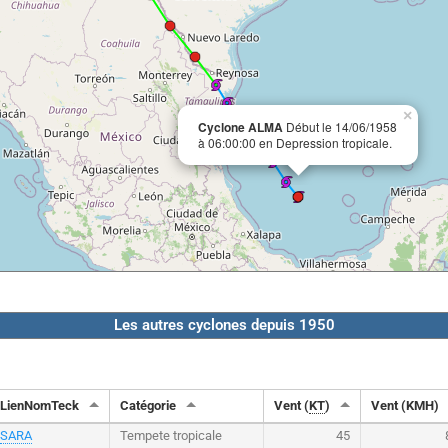
×
Cyclone ALMA
Début le 14/06/1958
à 06:00:00 en Depression tropicale.
Les autres cyclones depuis 1950
LienNomTeck
Catégorie
Vent (
KT
)
Vent (KMH)
SARA
Tempete tropicale
45