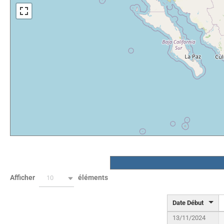
Afficher
éléments
10
Date Début
13/11/2024