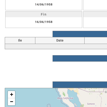
14/06/1958
Fin
16/06/1958
Ile
Date
+
−