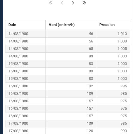
Date
Vent (en km/h)
Pression
14/08/1980
46
1.010
14/08/1980
56
1.008
14/08/1980
65
1.005
14/08/1980
83
1.000
15/08/1980
83
1.000
15/08/1980
83
1.000
15/08/1980
83
1.000
15/08/1980
102
995
16/08/1980
139
985
16/08/1980
157
975
16/08/1980
157
975
16/08/1980
157
975
17/08/1980
139
985
17/08/1980
120
990