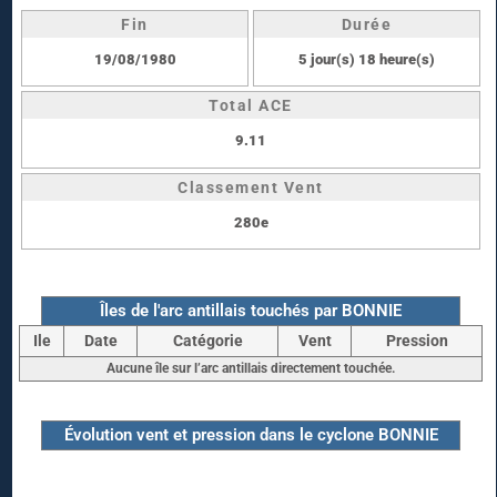
Fin
Durée
19/08/1980
5 jour(s) 18 heure(s)
Total ACE
9.11
Classement Vent
280e
Îles de l'arc antillais touchés par BONNIE
Ile
Date
Catégorie
Vent
Pression
Aucune île sur l’arc antillais directement touchée.
Évolution vent et pression dans le cyclone BONNIE