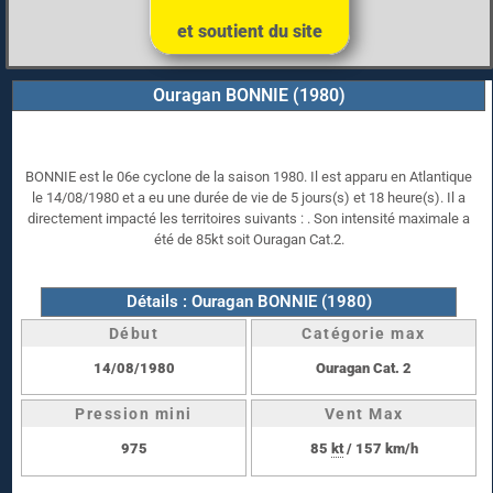
et soutient du site
Ouragan BONNIE (1980)
BONNIE est le 06e cyclone de la saison 1980. Il est apparu en Atlantique
le 14/08/1980 et a eu une durée de vie de 5 jours(s) et 18 heure(s). Il a
directement impacté les territoires suivants : . Son intensité maximale a
été de 85kt soit Ouragan Cat.2.
Détails : Ouragan BONNIE (1980)
Début
Catégorie max
14/08/1980
Ouragan Cat. 2
Pression mini
Vent Max
975
85
kt
/ 157 km/h