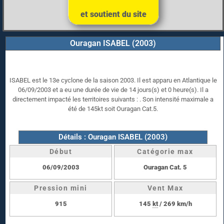
et soutient du site
Ouragan ISABEL (2003)
ISABEL est le 13e cyclone de la saison 2003. Il est apparu en Atlantique le
06/09/2003 et a eu une durée de vie de 14 jours(s) et 0 heure(s). Il a
directement impacté les territoires suivants : . Son intensité maximale a
été de 145kt soit Ouragan Cat.5.
Détails : Ouragan ISABEL (2003)
Début
Catégorie max
06/09/2003
Ouragan Cat. 5
Pression mini
Vent Max
915
145
kt
/ 269 km/h