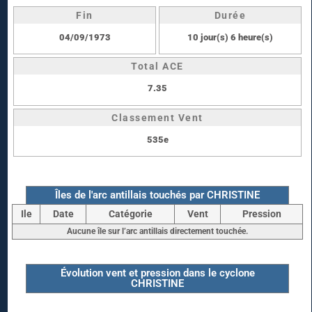
Fin
Durée
04/09/1973
10 jour(s) 6 heure(s)
Total ACE
7.35
Classement Vent
535e
Îles de l'arc antillais touchés par CHRISTINE
Ile
Date
Catégorie
Vent
Pression
Aucune île sur l’arc antillais directement touchée.
Évolution vent et pression dans le cyclone
CHRISTINE