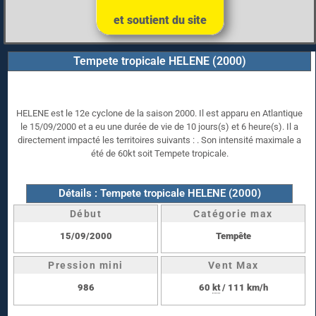
et soutient du site
Tempete tropicale HELENE (2000)
HELENE est le 12e cyclone de la saison 2000. Il est apparu en Atlantique
le 15/09/2000 et a eu une durée de vie de 10 jours(s) et 6 heure(s). Il a
directement impacté les territoires suivants : . Son intensité maximale a
été de 60kt soit Tempete tropicale.
Détails : Tempete tropicale HELENE (2000)
Début
Catégorie max
15/09/2000
Tempête
Pression mini
Vent Max
986
60
kt
/ 111 km/h