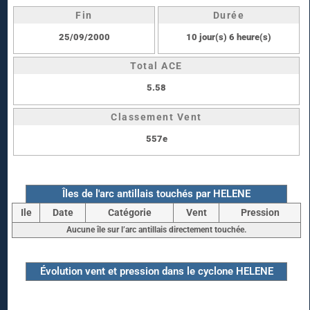
Fin
Durée
25/09/2000
10 jour(s) 6 heure(s)
Total ACE
5.58
Classement Vent
557e
Îles de l'arc antillais touchés par HELENE
Ile
Date
Catégorie
Vent
Pression
Aucune île sur l’arc antillais directement touchée.
Évolution vent et pression dans le cyclone HELENE