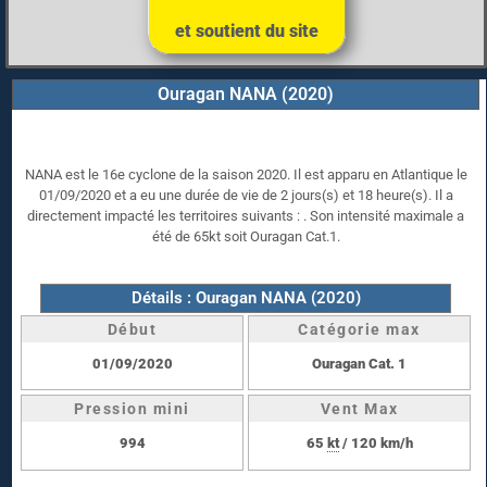
et soutient du site
Ouragan NANA (2020)
NANA est le 16e cyclone de la saison 2020. Il est apparu en Atlantique le
01/09/2020 et a eu une durée de vie de 2 jours(s) et 18 heure(s). Il a
directement impacté les territoires suivants : . Son intensité maximale a
été de 65kt soit Ouragan Cat.1.
Détails : Ouragan NANA (2020)
Début
Catégorie max
01/09/2020
Ouragan Cat. 1
Pression mini
Vent Max
994
65
kt
/ 120 km/h