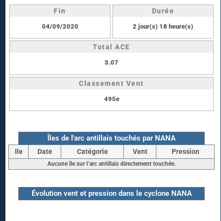
Fin
Durée
04/09/2020
2 jour(s) 18 heure(s)
Total ACE
3.07
Classement Vent
495e
Îles de l'arc antillais touchés par NANA
Ile
Date
Catégorie
Vent
Pression
Aucune île sur l’arc antillais directement touchée.
Évolution vent et pression dans le cyclone NANA