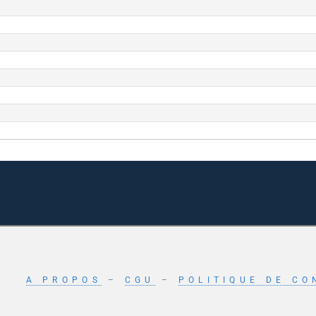
A PROPOS
–
CGU
–
POLITIQUE DE CO