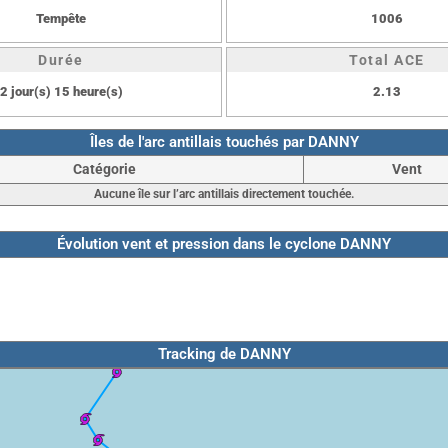
Tempête
1006
Durée
Total ACE
2 jour(s) 15 heure(s)
2.13
Îles de l'arc antillais touchés par DANNY
Catégorie
Vent
Aucune île sur l’arc antillais directement touchée.
Évolution vent et pression dans le cyclone DANNY
Tracking de DANNY