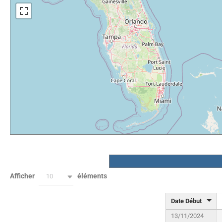
Afficher
éléments
10
Date Début
13/11/2024