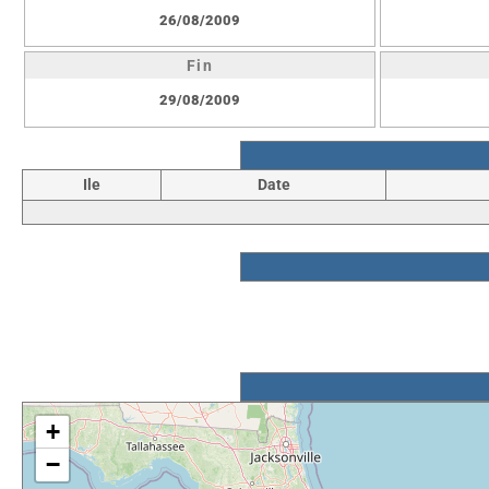
26/08/2009
Fin
29/08/2009
Ile
Date
+
−