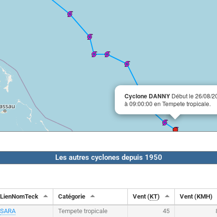
Cyclone DANNY
Début le 26/08/2
à 09:00:00 en Tempete tropicale.
Les autres cyclones depuis 1950
LienNomTeck
Catégorie
Vent (
KT
)
Vent (KMH)
SARA
Tempete tropicale
45