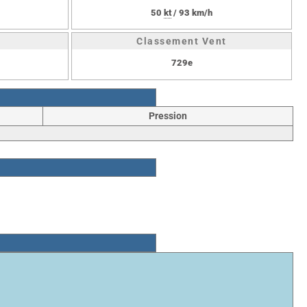
50
kt
/ 93 km/h
Classement Vent
729e
Pression