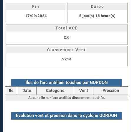
Fin
Durée
17/09/2024
5 jour(s) 18 heure(s)
Total ACE
2.6
Classement Vent
921e
Îles de l'arc antillais touchés par GORDON
Ile
Date
Catégorie
Vent
Pression
Aucune île sur l’arc antillais directement touchée.
Évolution vent et pression dans le cyclone GORDON