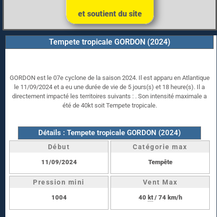
et soutient du site
Tempete tropicale GORDON (2024)
GORDON est le 07e cyclone de la saison 2024. Il est apparu en Atlantique
le 11/09/2024 et a eu une durée de vie de 5 jours(s) et 18 heure(s). Il a
directement impacté les territoires suivants : . Son intensité maximale a
été de 40kt soit Tempete tropicale.
Détails : Tempete tropicale GORDON (2024)
Début
Catégorie max
11/09/2024
Tempête
Pression mini
Vent Max
1004
40
kt
/ 74 km/h