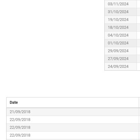
03/11/2024
31/10/2024
19/10/2024
18/10/2024
04/10/2024
01/10/2024
29/09/2024
27/09/2024
24/09/2024
Date
21/09/2018
22/09/2018
22/09/2018
22/09/2018