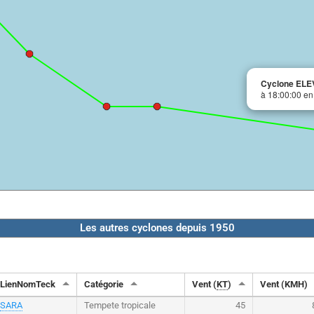
Cyclone EL
à 18:00:00 en
Les autres cyclones depuis 1950
LienNomTeck
Catégorie
Vent (
KT
)
Vent (KMH)
SARA
Tempete tropicale
45