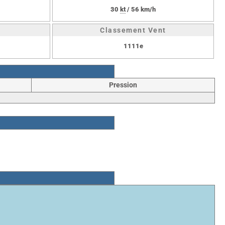
30
kt
/ 56 km/h
Classement Vent
1111e
Pression