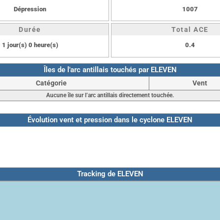
Dépression
1007
Durée
Total ACE
1 jour(s) 0 heure(s)
0.4
Îles de l'arc antillais touchés par ELEVEN
Catégorie
Vent
Aucune île sur l’arc antillais directement touchée.
Évolution vent et pression dans le cyclone ELEVEN
Tracking de ELEVEN