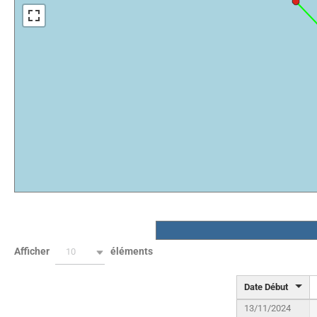
Afficher
éléments
10
Date Début
13/11/2024