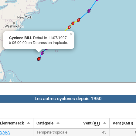
×
Cyclone BILL
Début le 11/07/1997
à 06:00:00 en Depression tropicale.
Les autres cyclones depuis 1950
LienNomTeck
Catégorie
Vent (
KT
)
Vent (KMH)
SARA
Tempete tropicale
45