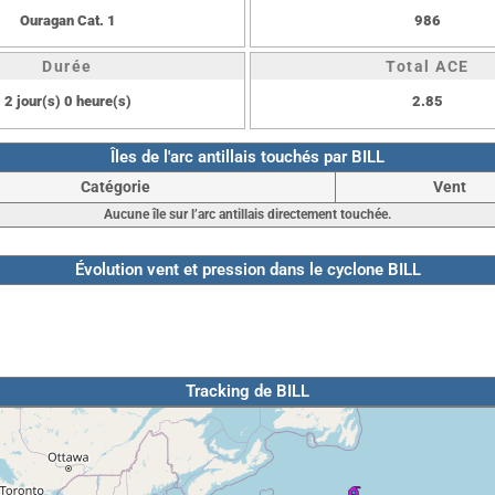
Ouragan Cat. 1
986
Durée
Total ACE
2 jour(s) 0 heure(s)
2.85
Îles de l'arc antillais touchés par BILL
Catégorie
Vent
Aucune île sur l’arc antillais directement touchée.
Évolution vent et pression dans le cyclone BILL
Tracking de BILL