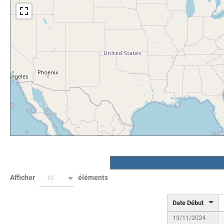
Afficher
éléments
10
Date Début
13/11/2024