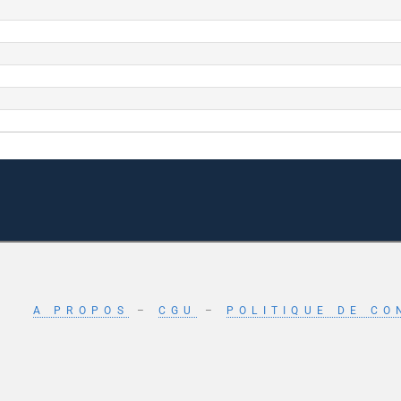
A PROPOS
–
CGU
–
POLITIQUE DE CO