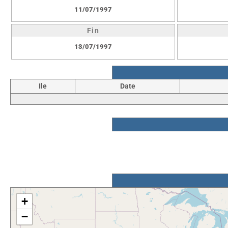
11/07/1997
Fin
13/07/1997
Ile
Date
+
−