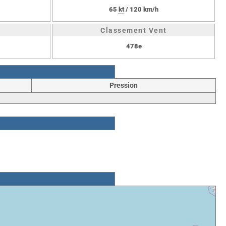
65
kt
/ 120 km/h
Classement Vent
478e
Pression