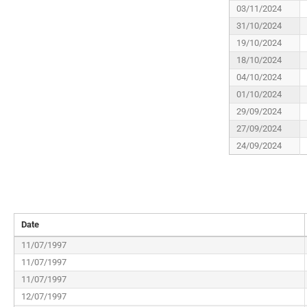
03/11/2024
31/10/2024
19/10/2024
18/10/2024
04/10/2024
01/10/2024
29/09/2024
27/09/2024
24/09/2024
Date
11/07/1997
11/07/1997
11/07/1997
12/07/1997