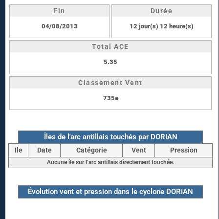
Fin
Durée
04/08/2013
12 jour(s) 12 heure(s)
Total ACE
5.35
Classement Vent
735e
Îles de l'arc antillais touchés par DORIAN
Ile
Date
Catégorie
Vent
Pression
Aucune île sur l’arc antillais directement touchée.
Évolution vent et pression dans le cyclone DORIAN