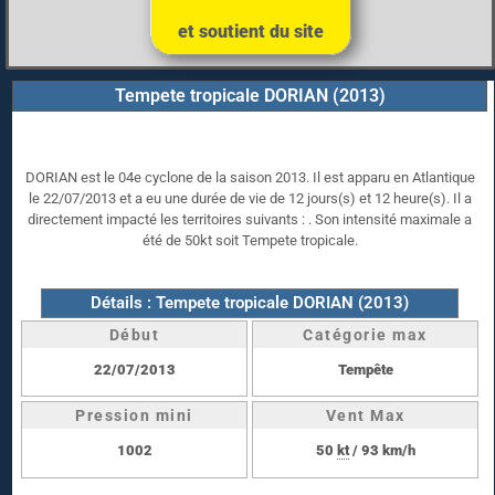
et soutient du site
Tempete tropicale DORIAN (2013)
DORIAN est le 04e cyclone de la saison 2013. Il est apparu en Atlantique
le 22/07/2013 et a eu une durée de vie de 12 jours(s) et 12 heure(s). Il a
directement impacté les territoires suivants : . Son intensité maximale a
été de 50kt soit Tempete tropicale.
Détails : Tempete tropicale DORIAN (2013)
Début
Catégorie max
22/07/2013
Tempête
Pression mini
Vent Max
1002
50
kt
/ 93 km/h