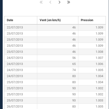
Date
Vent (en km/h)
Pression
22/07/2013
46
1.009
23/07/2013
46
1.009
23/07/2013
46
1.009
23/07/2013
46
1.009
23/07/2013
46
1.008
24/07/2013
56
1.007
24/07/2013
65
1.006
24/07/2013
74
1.005
24/07/2013
83
1.004
25/07/2013
83
1.004
25/07/2013
93
1.002
25/07/2013
93
1.002
25/07/2013
93
1.003
26/07/2013
83
1.005